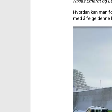
Niklas Erhardt og 
Hvordan kan man
fo
med å følge denne l