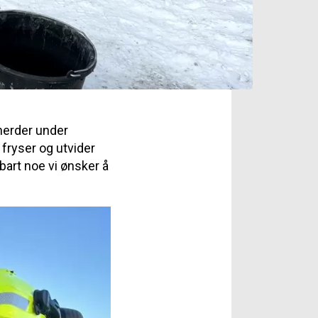
herder under
 fryser og utvider
bart noe vi ønsker å