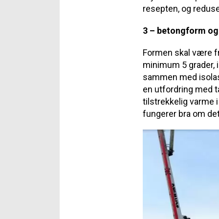
resepten, og reduse
3 – betongform og
Formen skal være fri
minimum 5 grader, i
sammen med isolasjo
en utfordring med ta
tilstrekkelig varme
fungerer bra om det