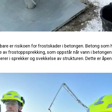
are er risikoen for frostskader i betongen. Betong som 
ide av frostoppsprekking, som oppstår når vann i betongen
erer i sprekker og svekkelse av strukturen. Dette er åpen