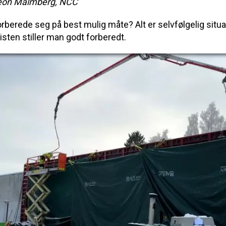
Leon Malmberg, NCC
rberede seg på best mulig måte? Alt er selvfølgelig si
isten stiller man godt forberedt.