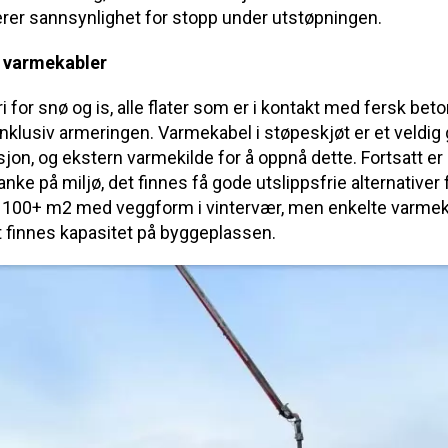
rer sannsynlighet for stopp under utstøpningen.
 varmekabler
 for snø og is, alle flater som er i kontakt med fersk bet
nklusiv armeringen. Varmekabel i støpeskjøt er et veldig 
n, og ekstern varmekilde for å oppnå dette. Fortsatt er
nke på miljø, det finnes få gode utslippsfrie alternativer
 i 100+ m2 med veggform i vintervær, men enkelte varmek
 finnes kapasitet på byggeplassen.