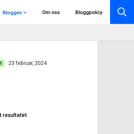
Om oss
Bloggpolicy
Bloggen
23 februar, 2024
t
d
t resultatet