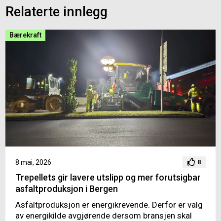
Relaterte innlegg
Bærekraft
8 mai, 2026
8
Trepellets gir lavere utslipp og mer forutsigbar
asfaltproduksjon i Bergen
Asfaltproduksjon er energikrevende. Derfor er valg
av energikilde avgjørende dersom bransjen skal