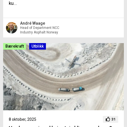
ku...
André Waage
Head of Department NCC
Industry Asphalt Norway
Bærekraft
Utblikk
8 oktober, 2025
31