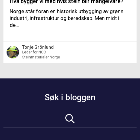
Hva bygger vi med hvis stein blir mangelvare?
Norge står foran en historisk utbygging av grønn
industri, infrastruktur og beredskap. Men midt i
de...
Tonje Grönlund
Leder for NCC
Steinmaterialer Norge
Søk i bloggen