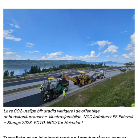
Lave CO2-utslipp blir stadig viktigere i de offentlige
anbudskonkurransene. Illustrasjonsbilde. NCC Asfalterer E6 Eidsvoll
– Stange 2023. FOTO: NCC/Tor Heimdahl