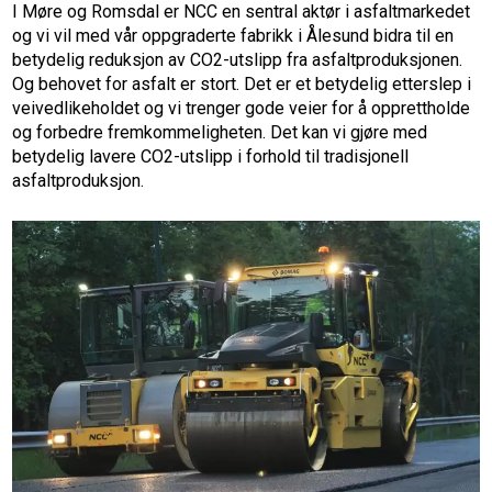
I Møre og Romsdal er NCC en sentral aktør i asfaltmarkedet
og vi vil med vår oppgraderte fabrikk i Ålesund bidra til en
betydelig reduksjon av CO2-utslipp fra asfaltproduksjonen.
Og behovet for asfalt er stort. Det er et betydelig etterslep i
veivedlikeholdet og vi trenger gode veier for å opprettholde
og forbedre fremkommeligheten. Det kan vi gjøre med
betydelig lavere CO2-utslipp i forhold til tradisjonell
asfaltproduksjon.