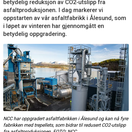
betydelig reduksjon av CO2-utslipp fra
asfaltproduksjonen. I dag markerer vi
oppstarten av vår asfaltfabrikk i Ålesund, som
i løpet av vinteren har gjennomgått en
betydelig oppgradering.
NCC har oppgradert asfaltfabrikken i Ålesund og kan nå fyre
fabrikken med trepellets, som bidrar til redusert CO2-utslipp
fra asfaltproduksjonen. FOTO: NCC.