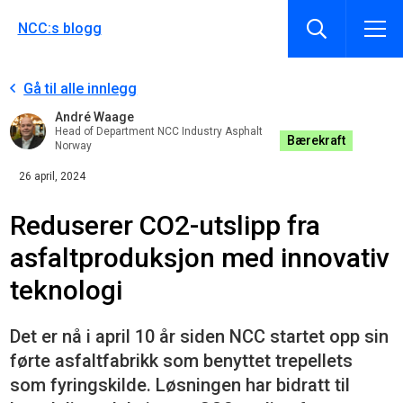
NCC:s blogg
Gå til alle innlegg
André Waage
Head of Department NCC Industry Asphalt
Bærekraft
Norway
26 april, 2024
Reduserer CO2-utslipp fra
asfaltproduksjon med innovativ
teknologi
Det er nå i april 10 år siden NCC startet opp sin
førte asfaltfabrikk som benyttet trepellets
som fyringskilde. Løsningen har bidratt til