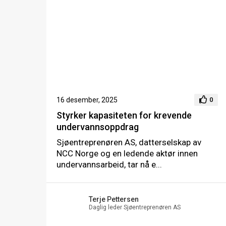
16 desember, 2025
0
Styrker kapasiteten for krevende
undervannsoppdrag
Sjøentreprenøren AS, datterselskap av
NCC Norge og en ledende aktør innen
undervannsarbeid, tar nå e...
Terje Pettersen
Daglig leder Sjøentreprenøren AS