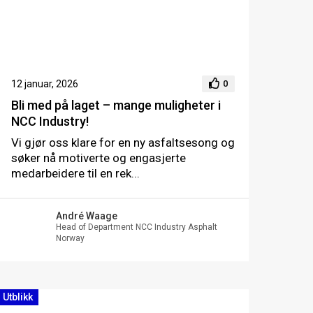
12 januar, 2026
0
Bli med på laget – mange muligheter i
NCC Industry!
Vi gjør oss klare for en ny asfaltsesong og
søker nå motiverte og engasjerte
medarbeidere til en rek...
André Waage
Head of Department NCC Industry Asphalt
Norway
Utblikk