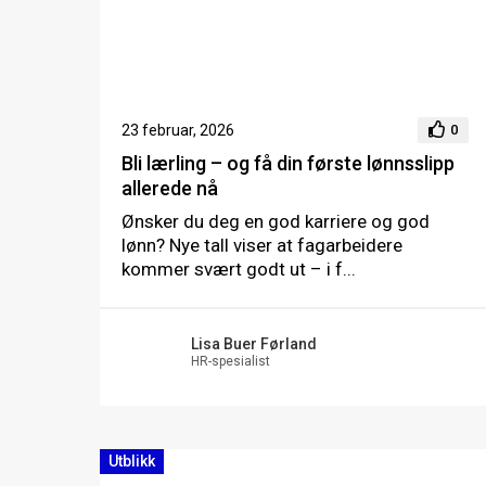
23 februar, 2026
0
Bli lærling – og få din første lønnsslipp
allerede nå
Ønsker du deg en god karriere og god
lønn? Nye tall viser at fagarbeidere
kommer svært godt ut – i f...
Lisa Buer Førland
HR-spesialist
Utblikk