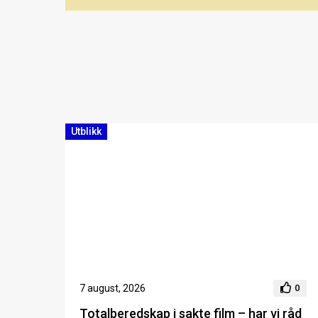
Utblikk
7 august, 2026
0
Totalberedskap i sakte film – har vi råd