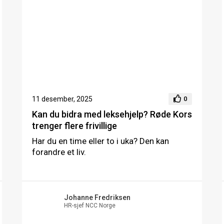
11 desember, 2025
0
Kan du bidra med leksehjelp? Røde Kors
trenger flere frivillige
Har du en time eller to i uka? Den kan
forandre et liv.
Johanne Fredriksen
HR-sjef NCC Norge