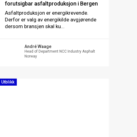
forutsigbar asfaltproduksjon i Bergen
Asfaltproduksjon er energikrevende.
Derfor er valg av energikilde avgjørende
dersom bransjen skal ku...
André Waage
Head of Department NCC Industry Asphalt
Norway
Utblikk