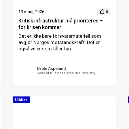
13 mars, 2026
0
Kritisk infrastruktur må prioriteres –
før krisen kommer
Det er ikke bare forsvarsmateriell som
avgjør Norges motstandskraft. Det er
også veier som tåler tun...
Grete Aspelund
Head of Business Area NCC Industry
Utblikk