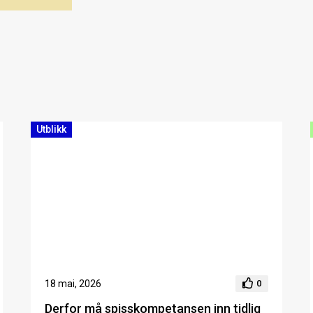
Utblikk
18 mai, 2026
0
Derfor må spisskompetansen inn tidlig