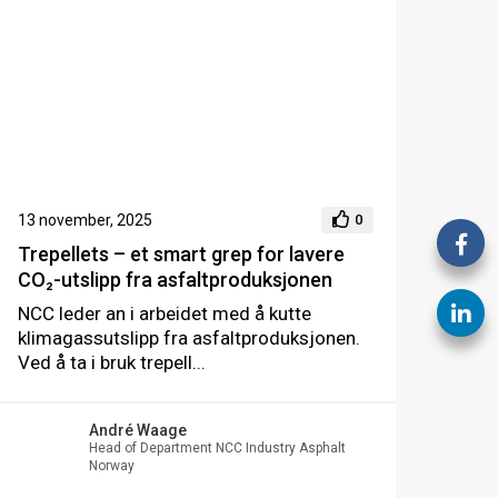
13 november, 2025
0
Trepellets – et smart grep for lavere
CO₂-utslipp fra asfaltproduksjonen
NCC leder an i arbeidet med å kutte
klimagassutslipp fra asfaltproduksjonen.
Ved å ta i bruk trepell...
André Waage
Head of Department NCC Industry Asphalt
Norway