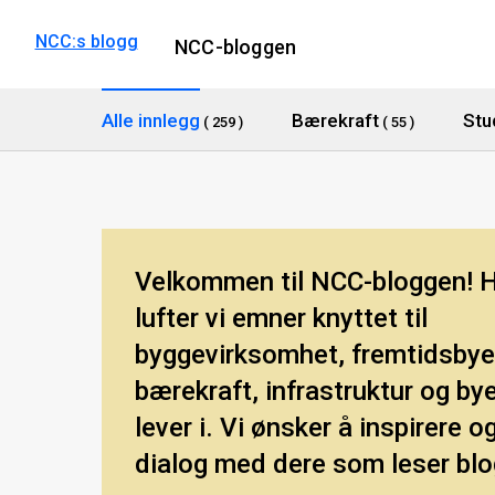
NCC:s blogg
NCC-bloggen
Alle innlegg
Bærekraft
Stu
( 259 )
( 55 )
Velkommen til NCC-bloggen! 
lufter vi emner knyttet til
byggevirksomhet, fremtidsbye
bærekraft, infrastruktur og bye
lever i. Vi ønsker å inspirere 
dialog med dere som leser bl