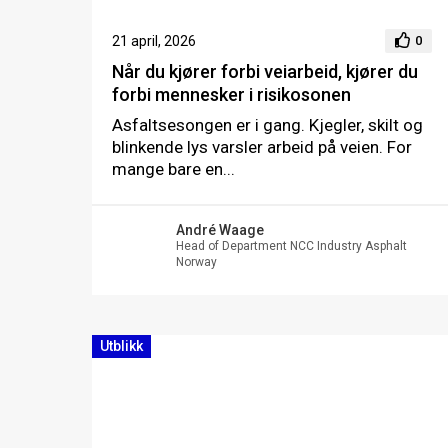
21 april, 2026
0
Når du kjører forbi veiarbeid, kjører du
forbi mennesker i risikosonen
Asfaltsesongen er i gang. Kjegler, skilt og
blinkende lys varsler arbeid på veien. For
mange bare en...
André Waage
Head of Department NCC Industry Asphalt
Norway
Utblikk