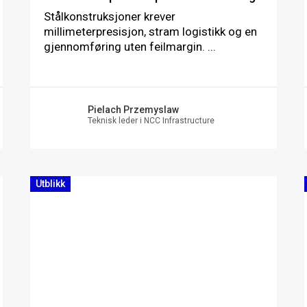
Stålkonstruksjoner krever
millimeterpresisjon, stram logistikk og en
gjennomføring uten feilmargin. ...
Pielach Przemyslaw
Teknisk leder i NCC Infrastructure
Utblikk