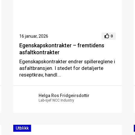
16 januar, 2026
0
Egenskapskontrakter – fremtidens
asfaltkontrakter
Egenskapskontrakter endrer spillereglene i
asfaltbransjen. I stedet for detaljerte
reseptkrav, handl...
Helga Ros Fridgeirsdottir
Lab-sjef NCC Industry
Utblikk