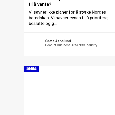
til å vente?
Vi savner ikke planer for å styrke Norges
beredskap. Vi savner evnen til å prioritere,
beslutte og g...
Grete Aspelund
Head of Business Area NCC Industry
Utblikk