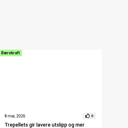
Bærekraft
8 mai, 2026
0
Trepellets gir lavere utslipp og mer