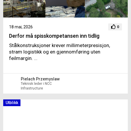
18 mai, 2026
0
Derfor må spisskompetansen inn tidlig
Stålkonstruksjoner krever millimeterpresisjon,
stram logistikk og en gjennomføring uten
feilmargin. ...
Pielach Przemyslaw
Teknisk leder i NCC
Infrastructure
Utblikk