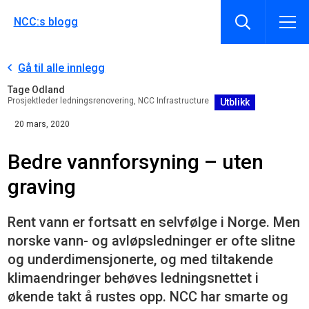
NCC:s blogg
Gå til alle innlegg
Tage Odland
Prosjektleder ledningsrenovering, NCC Infrastructure
Utblikk
20 mars, 2020
Bedre vannforsyning – uten
graving
Rent vann er fortsatt en selvfølge i Norge. Men
norske vann- og avløpsledninger er ofte slitne
og underdimensjonerte, og med tiltakende
klimaendringer behøves ledningsnettet i
økende takt å rustes opp. NCC har smarte og