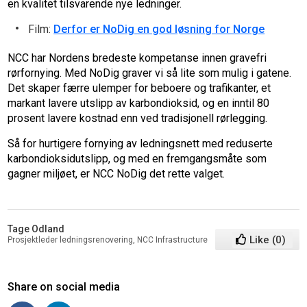
en kvalitet tilsvarende nye ledninger.
Film:
Derfor er NoDig en god løsning for Norge
NCC har Nordens bredeste kompetanse innen gravefri
rørfornying. Med NoDig graver vi så lite som mulig i gatene.
Det skaper færre ulemper for beboere og trafikanter, et
markant lavere utslipp av karbondioksid, og en inntil 80
prosent lavere kostnad enn ved tradisjonell rørlegging.
Så for hurtigere fornying av ledningsnett med reduserte
karbondioksidutslipp, og med en fremgangsmåte som
gagner miljøet, er NCC NoDig det rette valget.
Tage Odland
Like
(
0
)
Prosjektleder ledningsrenovering, NCC Infrastructure
Share on social media