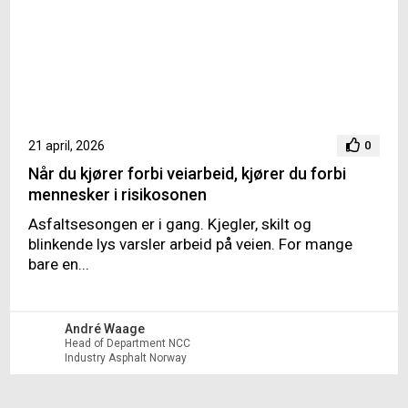
21 april, 2026
0
Når du kjører forbi veiarbeid, kjører du forbi
mennesker i risikosonen
Asfaltsesongen er i gang. Kjegler, skilt og
blinkende lys varsler arbeid på veien. For mange
bare en...
André Waage
Head of Department NCC
Industry Asphalt Norway