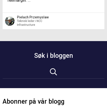
feilmargin. ...
Pielach Przemyslaw
Teknisk leder i NCC
Infrastructure
Søk i bloggen
Abonner på vår blogg