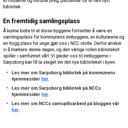
et moderne og nordisk preg, passende for et helt nytt
bibliotek.
En fremtidig samlingsplass
Å kunne bidra til at disse byggene fortsetter å være en
samlingsplass for kommunens innbyggere, en kulturarena og
en trygg plass for unge gjør oss i NCC stolte. Derfor ønsker
vi å markere denne dagen, og den viktige rollen biblioteket
spiller i samfunnet vårt. Vi gleder oss til innbyggerne i
Sarpsborg kan få ta steget inn det nye biblioteket i byen.
Les mer om Sarpsborg bibliotek på kommunens
hjemmesider
her
.
Les mer om Sarpsborg bibliotek på NCCs
hjemmesider
her
.
Les mer om NCCs samspillsarbeid på bloggen vår
her
.