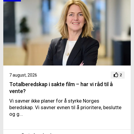
7 august, 2026
2
Totalberedskap i sakte film – har vi råd til å
vente?
Vi savner ikke planer for å styrke Norges
beredskap. Vi savner evnen til å prioritere, beslutte
og g...