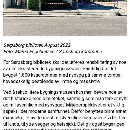
Sarpsborg bibliotek August 2022.
Foto: Maren Engebretsen / Sarpsborg kommune
For Sarpsborg bibliotek skal det utføres rehabilitering av noe
av den eksisterende bygningsmassen. Samtidig blir det
bygget 1.800 kvadratmeter med nybygg på samme tomten,
hovedsakelig bestående av limtre og massivtre.
Ved å rehabilitere bygningsmassen kan man bevare noe av
det historiske med biblioteket, samtidig som man tenker nytt
og miljøvennlig med nybygget. Miljøperspektivet er et viktig
aspekt i det moderne samfunnet. Derfor benyttes blant annet
massivtre, et av de mest miljøvennlige materialene vi har her
til lands, til ytre vegger og heissjakt. Det gir også bygningen