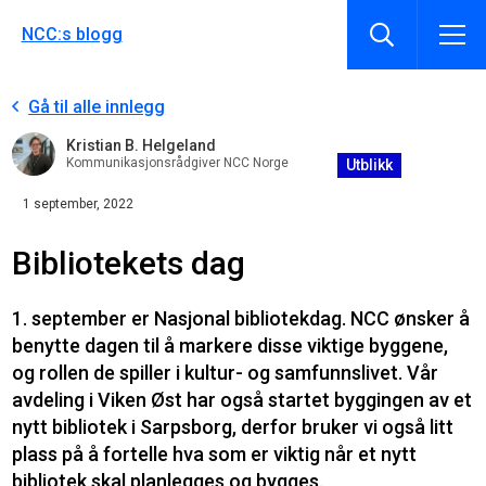
NCC:s blogg
Gå til alle innlegg
Kristian B. Helgeland
Kommunikasjonsrådgiver NCC Norge
Utblikk
1 september, 2022
Bibliotekets dag
1. september er Nasjonal bibliotekdag. NCC ønsker å
benytte dagen til å markere disse viktige byggene,
og rollen de spiller i kultur- og samfunnslivet. Vår
avdeling i Viken Øst har også startet byggingen av et
nytt bibliotek i Sarpsborg, derfor bruker vi også litt
plass på å fortelle hva som er viktig når et nytt
bibliotek skal planlegges og bygges.