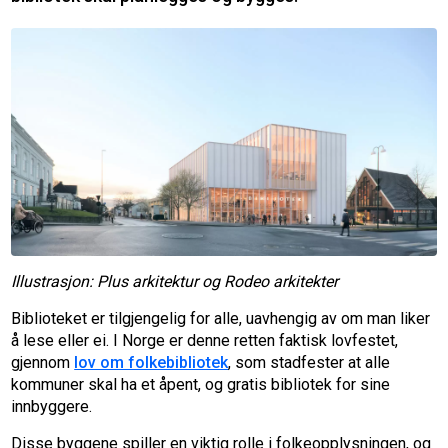
Illustrasjon: Plus arkitektur og Rodeo arkitekter
Biblioteket er tilgjengelig for alle, uavhengig av om man liker
å lese eller ei. I Norge er denne retten faktisk lovfestet,
gjennom
lov om folkebibliotek
, som stadfester at alle
kommuner skal ha et åpent, og gratis bibliotek for sine
innbyggere.
Disse byggene spiller en viktig rolle i folkeopplysningen, og