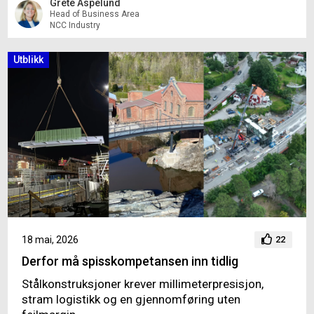
Grete Aspelund
Head of Business Area
NCC Industry
Utblikk
18 mai, 2026
22
Derfor må spisskompetansen inn tidlig
Stålkonstruksjoner krever millimeterpresisjon,
stram logistikk og en gjennomføring uten