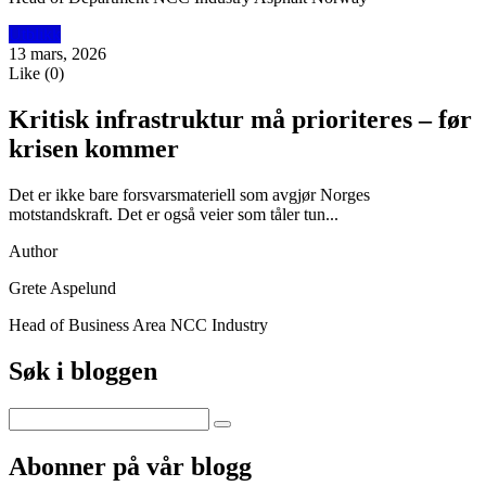
Utblikk
13 mars, 2026
Like
(
0
)
Kritisk infrastruktur må prioriteres – før
krisen kommer
Det er ikke bare forsvarsmateriell som avgjør Norges
motstandskraft. Det er også veier som tåler tun...
Author
Grete Aspelund
Head of Business Area NCC Industry
Søk i bloggen
Abonner på vår blogg