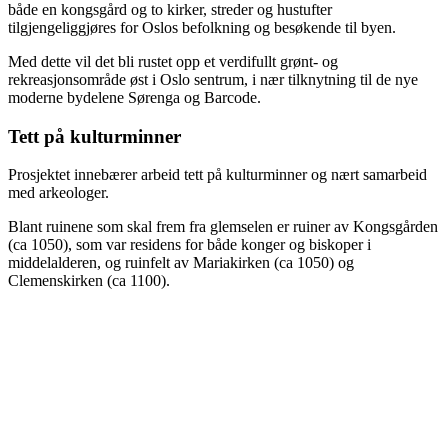
både en kongsgård og to kirker, streder og hustufter
tilgjengeliggjøres for Oslos befolkning og besøkende til byen.
Med dette vil det bli rustet opp et verdifullt grønt- og
rekreasjonsområde øst i Oslo sentrum, i nær tilknytning til de nye
moderne bydelene Sørenga og Barcode.
Tett på kulturminner
Prosjektet innebærer arbeid tett på kulturminner og nært samarbeid
med arkeologer.
Blant ruinene som skal frem fra glemselen er ruiner av Kongsgården
(ca 1050), som var residens for både konger og biskoper i
middelalderen, og ruinfelt av Mariakirken (ca 1050) og
Clemenskirken (ca 1100).