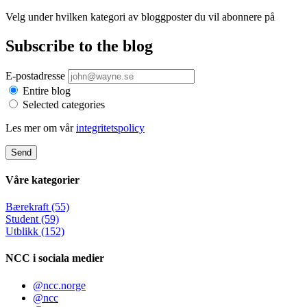
Velg under hvilken kategori av bloggposter du vil abonnere på
Subscribe to the blog
E-postadresse
Entire blog
Selected categories
Les mer om vår
integritetspolicy
Send
Våre kategorier
Bærekraft (55)
Student (59)
Utblikk (152)
NCC i sociala medier
@ncc.norge
@ncc