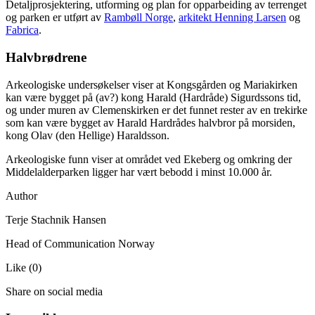
Detaljprosjektering, utforming og plan for opparbeiding av terrenget
og parken er utført av
Rambøll Norge
,
arkitekt Henning Larsen
og
Fabrica
.
Halvbrødrene
Arkeologiske undersøkelser viser at Kongsgården og Mariakirken
kan være bygget på (av?) kong Harald (Hardråde) Sigurdssons tid,
og under muren av Clemenskirken er det funnet rester av en trekirke
som kan være bygget av Harald Hardrådes halvbror på morsiden,
kong Olav (den Hellige) Haraldsson.
Arkeologiske funn viser at området ved Ekeberg og omkring der
Middelalderparken ligger har vært bebodd i minst 10.000 år.
Author
Terje Stachnik Hansen
Head of Communication Norway
Like
(
0
)
Share on social media