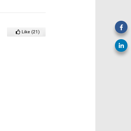
Like
(
21
)