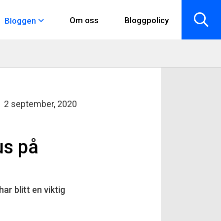
Om oss
Bloggpolicy
Bloggen
2 september, 2020
us på
r blitt en viktig