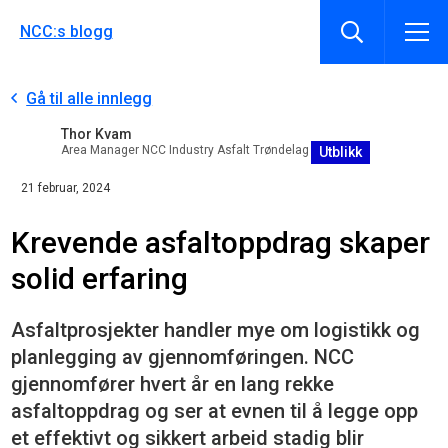
NCC:s blogg
Gå til alle innlegg
Thor Kvam
Area Manager NCC Industry Asfalt Trøndelag
Utblikk
21 februar, 2024
Krevende asfaltoppdrag skaper
solid erfaring
Asfaltprosjekter handler mye om logistikk og
planlegging av gjennomføringen. NCC
gjennomfører hvert år en lang rekke
asfaltoppdrag og ser at evnen til å legge opp
et effektivt og sikkert arbeid stadig blir