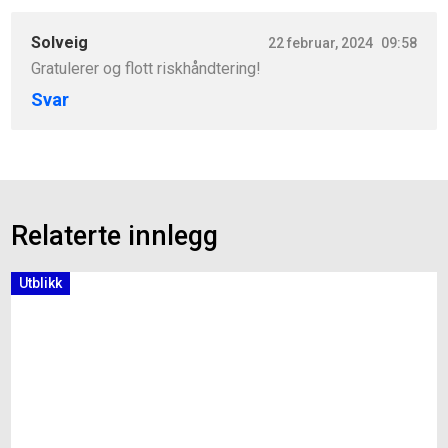
Solveig
22 februar, 2024
09:58
Gratulerer og flott riskhåndtering!
Svar
Relaterte innlegg
Utblikk