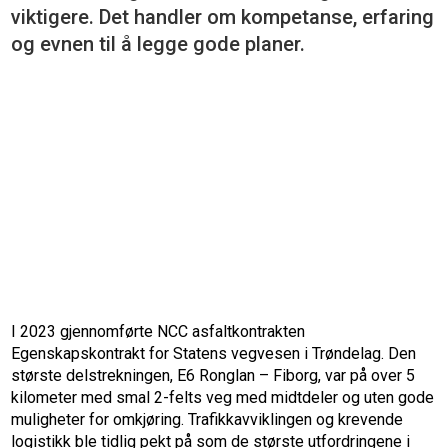
viktigere. Det handler om kompetanse, erfaring
og evnen til å legge gode planer.
I 2023 gjennomførte NCC asfaltkontrakten
Egenskapskontrakt for Statens vegvesen i Trøndelag. Den
største delstrekningen, E6 Ronglan – Fiborg, var på over 5
kilometer med smal 2-felts veg med midtdeler og uten gode
muligheter for omkjøring. Trafikkavviklingen og krevende
logistikk ble tidlig pekt på som de største utfordringene i