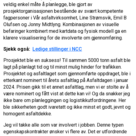
veldig enkel måte å planlegge, ble gjort av
prosjektorganisasjonen bestående av svært kompetente
fagpersoner i Vår asfaltvirksomhet, Line Strømsvik, Emil B
Olufsen og Jonny Midtlyng. Kombinasjonen av visuelle
befaringer kombinert med kartdata og fysisk modell ga en
klarere visualisering for de involverte om gjennomføring.
Sjekk også:
Ledige stillinger i NCC
Prosjektet ble en suksess! Til sammen 5000 tonn asfalt ble
lagt på planlagt tid og til minst mulig hinder for trafikken.
Prosjektet og asfaltlaget som gjennomførte oppdraget, ble i
etterkant nominert til årets asfaltlag på Asfaltdagen i januar
2024. Prisen gikk til et annet asfaltlag, men vi er stolte av å
være nominert og fått vist at dette kan vi! Og da snakker jeg
ikke bare om planleggingen og logistikkutfordringene. Her
ble sikkerheten godt ivaretatt og ikke minst et godt, jevnt og
homogent asfaltdekke.
Jeg vil takke alle som var involvert i jobben. Denne typen
egenskapskontrakter ønsker vi flere av. Det er utfordrende