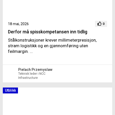
18 mai, 2026
0
Derfor må spisskompetansen inn tidlig
Stålkonstruksjoner krever millimeterpresisjon,
stram logistikk og en gjennomføring uten
feilmargin. ...
Pielach Przemyslaw
Teknisk leder i NCC
Infrastructure
Utblikk