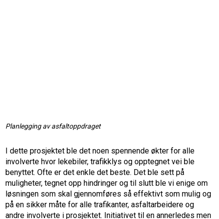
Planlegging av asfaltoppdraget
I dette prosjektet ble det noen spennende økter for alle
involverte hvor lekebiler, trafikklys og opptegnet vei ble
benyttet. Ofte er det enkle det beste. Det ble sett på
muligheter, tegnet opp hindringer og til slutt ble vi enige om
løsningen som skal gjennomføres så effektivt som mulig og
på en sikker måte for alle trafikanter, asfaltarbeidere og
andre involverte i prosjektet. Initiativet til en annerledes men