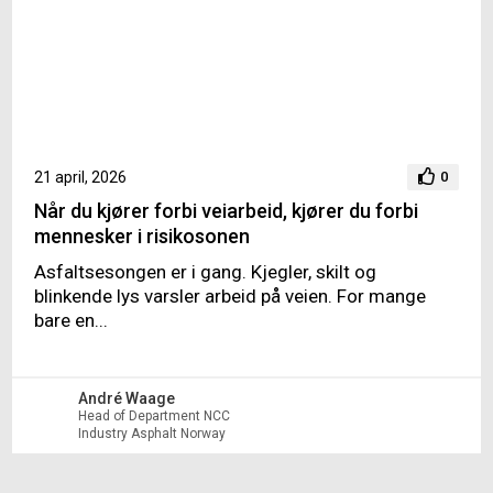
21 april, 2026
0
Når du kjører forbi veiarbeid, kjører du forbi
mennesker i risikosonen
Asfaltsesongen er i gang. Kjegler, skilt og
blinkende lys varsler arbeid på veien. For mange
bare en...
André Waage
Head of Department NCC
Industry Asphalt Norway