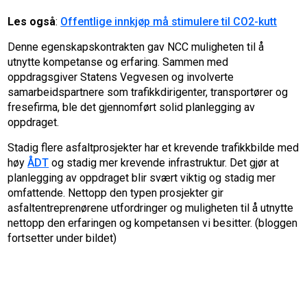
Les også
:
Offentlige innkjøp må stimulere til CO2-kutt
Denne egenskapskontrakten gav NCC muligheten til å
utnytte kompetanse og erfaring. Sammen med
oppdragsgiver Statens Vegvesen og involverte
samarbeidspartnere som trafikkdirigenter, transportører og
fresefirma, ble det gjennomført solid planlegging av
oppdraget.
Stadig flere asfaltprosjekter har et krevende trafikkbilde med
høy
ÅDT
og stadig mer krevende infrastruktur. Det gjør at
planlegging av oppdraget blir svært viktig og stadig mer
omfattende. Nettopp den typen prosjekter gir
asfaltentreprenørene utfordringer og muligheten til å utnytte
nettopp den erfaringen og kompetansen vi besitter. (bloggen
fortsetter under bildet)