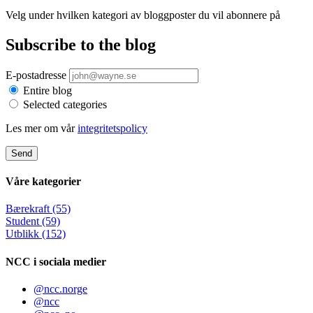
Velg under hvilken kategori av bloggposter du vil abonnere på
Subscribe to the blog
E-postadresse
Entire blog
Selected categories
Les mer om vår
integritetspolicy
Send
Våre kategorier
Bærekraft (55)
Student (59)
Utblikk (152)
NCC i sociala medier
@ncc.norge
@ncc