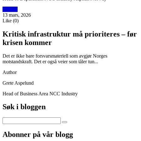
Utblikk
13 mars, 2026
Like
(
0
)
Kritisk infrastruktur må prioriteres – før
krisen kommer
Det er ikke bare forsvarsmateriell som avgjør Norges
motstandskraft. Det er også veier som tåler tun...
Author
Grete Aspelund
Head of Business Area NCC Industry
Søk i bloggen
Abonner på vår blogg