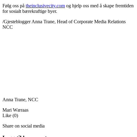
Følg oss på
theinclusivecity.com
og hjelp oss med å skape fremtiden
for sosialt bærekraftige byer.
/Gjesteblogger Anna Trane, Head of Corporate Media Relations
NCC
Anna Trane, NCC
Mari Wæraas
Like
(
0
)
Share on social media