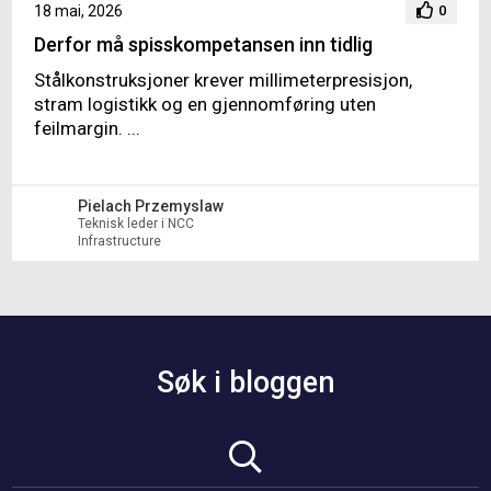
18 mai, 2026
0
Derfor må spisskompetansen inn tidlig
Stålkonstruksjoner krever millimeterpresisjon,
stram logistikk og en gjennomføring uten
feilmargin. ...
Pielach Przemyslaw
Teknisk leder i NCC
Infrastructure
Søk i bloggen