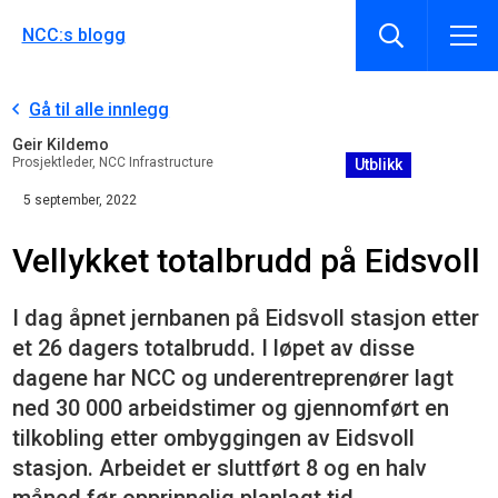
NCC:s blogg
Gå til alle innlegg
Geir Kildemo
Prosjektleder, NCC Infrastructure
Utblikk
5 september, 2022
Vellykket totalbrudd på Eidsvoll
I dag åpnet jernbanen på Eidsvoll stasjon etter
et 26 dagers totalbrudd. I løpet av disse
dagene har NCC og underentreprenører lagt
ned 30 000 arbeidstimer og gjennomført en
tilkobling etter ombyggingen av Eidsvoll
stasjon. Arbeidet er sluttført 8 og en halv