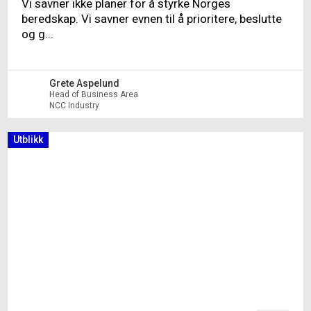
Vi savner ikke planer for å styrke Norges
beredskap. Vi savner evnen til å prioritere, beslutte
og g...
Grete Aspelund
Head of Business Area
NCC Industry
Utblikk