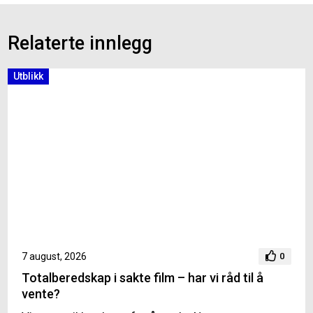
Relaterte innlegg
Utblikk
7 august, 2026
0
Totalberedskap i sakte film – har vi råd til å
vente?