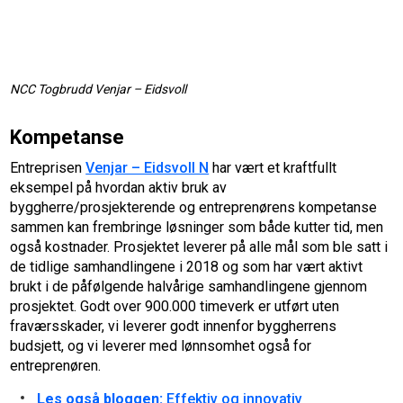
NCC Togbrudd Venjar – Eidsvoll
Kompetanse
Entreprisen
Venjar – Eidsvoll N
har vært et kraftfullt
eksempel på hvordan aktiv bruk av
byggherre/prosjekterende og entreprenørens kompetanse
sammen kan frembringe løsninger som både kutter tid, men
også kostnader. Prosjektet leverer på alle mål som ble satt i
de tidlige samhandlingene i 2018 og som har vært aktivt
brukt i de påfølgende halvårige samhandlingene gjennom
prosjektet. Godt over 900.000 timeverk er utført uten
fraværsskader, vi leverer godt innenfor byggherrens
budsjett, og vi leverer med lønnsomhet også for
entreprenøren.
Les også bloggen:
Effektiv og innovativ