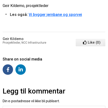
Geir Kildemo, prosjektleder
Les også:
Vi bygger jernbane og sporvei
Geir Kildemo
Like
(
0
)
Prosjektleder, NCC Infrastructure
Share on social media
Legg til kommentar
Din e-postadresse vil ikke bli publisert.