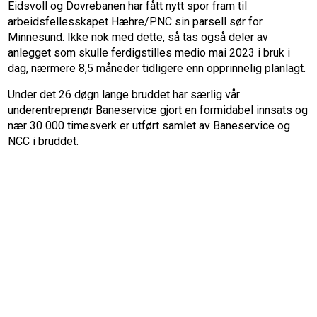
Eidsvoll og Dovrebanen har fått nytt spor fram til
arbeidsfellesskapet Hæhre/PNC sin parsell sør for
Minnesund. Ikke nok med dette, så tas også deler av
anlegget som skulle ferdigstilles medio mai 2023 i bruk i
dag, nærmere 8,5 måneder tidligere enn opprinnelig planlagt.
Under det 26 døgn lange bruddet har særlig vår
underentreprenør Baneservice gjort en formidabel innsats og
nær 30 000 timesverk er utført samlet av Baneservice og
NCC i bruddet.