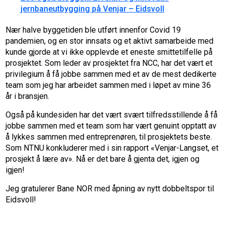
jernbaneutbygging på Venjar – Eidsvoll
Nær halve byggetiden ble utført innenfor Covid 19
pandemien, og en stor innsats og et aktivt samarbeide med
kunde gjorde at vi ikke opplevde et eneste smittetilfelle på
prosjektet. Som leder av prosjektet fra NCC, har det vært et
privilegium å få jobbe sammen med et av de mest dedikerte
team som jeg har arbeidet sammen med i løpet av mine 36
år i bransjen.
Også på kundesiden har det vært svært tilfredsstillende å få
jobbe sammen med et team som har vært genuint opptatt av
å lykkes sammen med entreprenøren, til prosjektets beste.
Som NTNU konkluderer med i sin rapport «Venjar-Langset, et
prosjekt å lære av». Nå er det bare å gjenta det, igjen og
igjen!
Jeg gratulerer Bane NOR med åpning av nytt dobbeltspor til
Eidsvoll!