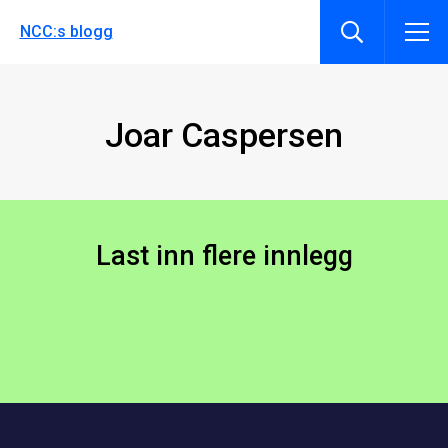
NCC:s blogg
Joar Caspersen
Last inn flere innlegg