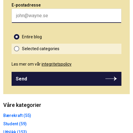
E-postadresse
Entire blog
Selected categories
Les mer om vår
integritetspolicy
Send
Våre kategorier
Bærekraft (55)
Student (59)
Utblikk (153)