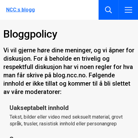
NCC:s blogg
Bloggpolicy
Vi vil gjerne høre dine meninger, og vi åpner for
diskusjon. For å beholde en trivelig og
respektfull diskusjon har vi noen regler for hva
man får skrive på blog.ncc.no. Følgende
innhold er ikke tillat og kommer til å bli slettet
av våre moderatorer:
Uakseptabelt innhold
Tekst, bilder eller video med seksuelt material, grovt
språk, trusler, rasistisk innhold eller personangrep