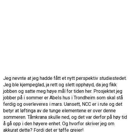
Jeg nevnte at jeg hadde fått et nytt perspektiv studiestedet.
Jeg ble kjempeglad, ja rett og slett opphøyd, da jeg fikk
jobben og satte meg høye mål for tiden her. Prosjektet jeg
jobber på i sommer er Abels hus i Trondheim som skal stå
ferdig og overleveres i mars. Uansett, NCC er i rute og det
betyr at løftinga av de tunge elementene er over denne
sommeren. Tårnkrana skulle ned, og det var derfor på høy tid
å gå opp i den høyere enhet. Og hvorfor skriver jeg om
akkurat dette? Fordi det er tøffe greier!