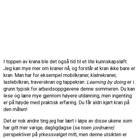
I toppen av krana ble det også tid til et lite kunnskapsløft.
Jeg kan mye mer om kraner nå, og forstår at kran ikke bare er
kran. Man har for eksempel mobilkraner, klatrekraner,
lastebilkran, traverskran og tappekran.
Learning by doing
er i
grunn typisk for arbeidsoppgavene denne sommeren. Du kan
lese og lære mye gjennom høyere utdanning, men ingenting
er på høyde med praktisk erfaring. Du får aldri kjørt kran på
den måten!
Det er nok andre ting jeg har lært i løpe av disse ukene som
har gitt mer varige, dagligdagse (sa noen
jordnære)
perspektiver på yrkessvalget mitt, men denne utsikten er