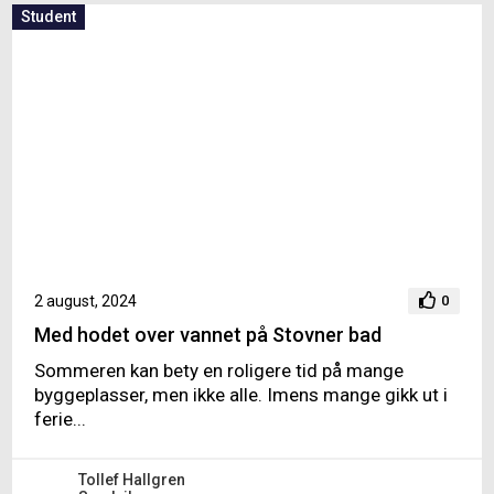
Student
2 august, 2024
0
Med hodet over vannet på Stovner bad
Sommeren kan bety en roligere tid på mange
byggeplasser, men ikke alle. Imens mange gikk ut i
ferie...
Tollef Hallgren