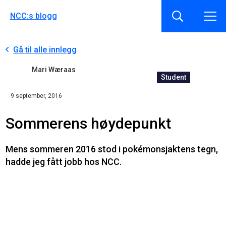
NCC:s blogg
Gå til alle innlegg
Mari Wæraas
Student
9 september, 2016
Sommerens høydepunkt
Mens sommeren 2016 stod i pokémonsjaktens tegn,
hadde jeg fått jobb hos NCC.