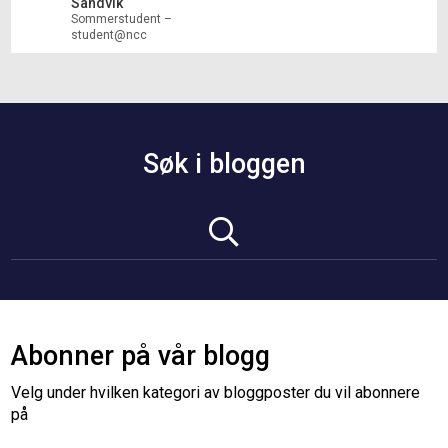
Sandvik
Sommerstudent –
student@ncc
Søk i bloggen
Abonner på vår blogg
Velg under hvilken kategori av bloggposter du vil abonnere
på