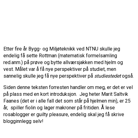
Etter fire år Bygg- og Miljøteknikk ved NTNU skulle jeg
endelig få sette Rottman (matematisk formelsamling
red.anm.) på prøve og bytte allværsjakken med hjelm og
vest. Målet var å få nye perspektiver på studiet, men
sannelig skulle jeg få nye perspektiver på
studiestedet
også.
Siden denne teksten forresten handler om meg, er det er vel
på plass med en kort introduksjon. Jeg heter Marit Saltvik
Faanes (det er i alle fall det som står på hjelmen min), er 25
år, spiller fiolin og lager makroner på fritiden. Å lese
rosablogger er guilty pleasure, endelig skal jeg få skrive
blogginnlegg selv!