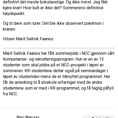
definitivt det meste bokstavelige. Og ikke minst. Jeg fikk
kjøre kran! Hvor kult er ikke det? Sommerens definitive
høydepunkt.
Og til dere som lurer. Det ble ikke observert pokémon i
kranen.
Hilsen Marit Saltvik Faanes.
Marit Saltvik Faanes har fått sommerjobb i NCC gjennom vårt
Kompetanse- og rekrutteringsprogram. Hun er en av 13
studenter som skal jobbe på et NCC-prosjekt i løpet av
sommeren. KR-studentene deltar også på seminardager i
løpet av studietiden mens de er tilknyttet programmet. Her
får de anledning til å utveksle erfaringer med de andre
studentene som er med i KR-programmet, og få faglig påfyll
fra NCC.
Mari Wæraas