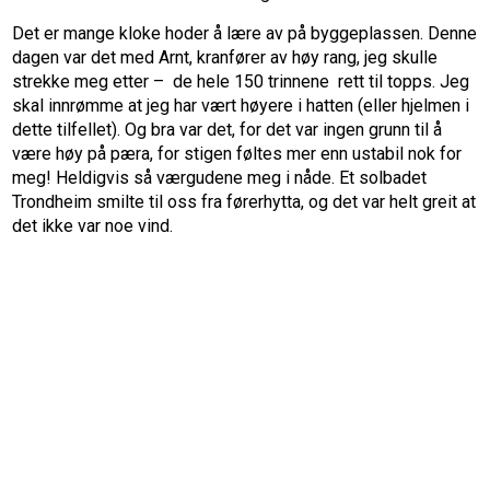
Det er mange kloke hoder å lære av på byggeplassen. Denne
dagen var det med Arnt, kranfører av høy rang, jeg skulle
strekke meg etter – de hele 150 trinnene rett til topps. Jeg
skal innrømme at jeg har vært høyere i hatten (eller hjelmen i
dette tilfellet). Og bra var det, for det var ingen grunn til å
være høy på pæra, for stigen føltes mer enn ustabil nok for
meg! Heldigvis så værgudene meg i nåde. Et solbadet
Trondheim smilte til oss fra førerhytta, og det var helt greit at
det ikke var noe vind.