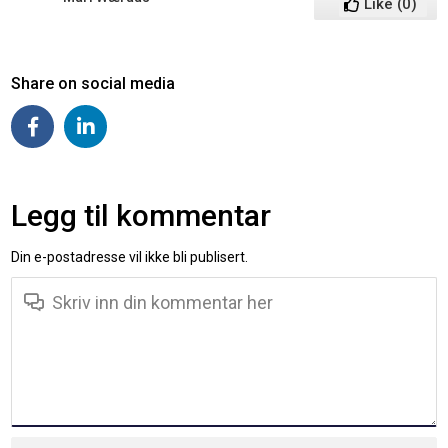
Like
(
0
)
Share on social media
Legg til kommentar
Din e-postadresse vil ikke bli publisert.