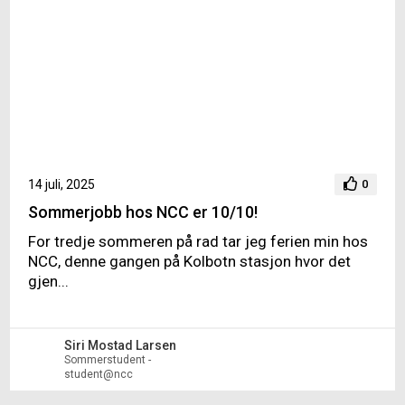
14 juli, 2025
0
Sommerjobb hos NCC er 10/10!
For tredje sommeren på rad tar jeg ferien min hos
NCC, denne gangen på Kolbotn stasjon hvor det
gjen...
Siri Mostad Larsen
Sommerstudent -
student@ncc