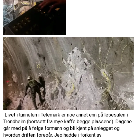
Livet i tunnelen i Telemark er noe annet enn på lesesalen i
Trondheim (bortsett fra mye kaffe begge plassene). Dagene
går med på å følge formann og bli kjent på anlegget og
hvordan driften foregår. Jeg hadde i forkant av