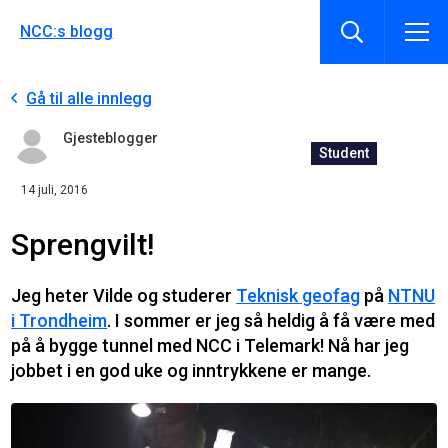
NCC:s blogg
Gå til alle innlegg
Gjesteblogger
Student
14 juli, 2016
Sprengvilt!
Jeg heter Vilde og studerer
Teknisk geofag
på
NTNU
i Trondheim
. I sommer er jeg så heldig å få være med
på å bygge tunnel med NCC i Telemark! Nå har jeg
jobbet i en god uke og inntrykkene er mange.