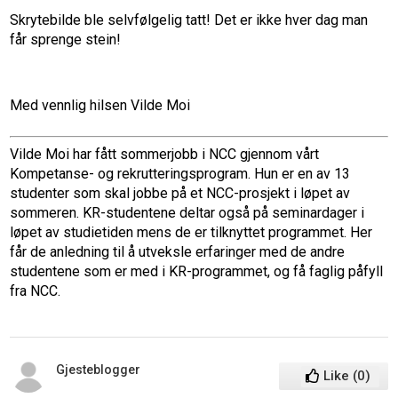
Skrytebilde ble selvfølgelig tatt! Det er ikke hver dag man
får sprenge stein!
Med vennlig hilsen Vilde Moi
Vilde Moi har fått sommerjobb i NCC gjennom vårt
Kompetanse- og rekrutteringsprogram. Hun er en av 13
studenter som skal jobbe på et NCC-prosjekt i løpet av
sommeren. KR-studentene deltar også på seminardager i
løpet av studietiden mens de er tilknyttet programmet. Her
får de anledning til å utveksle erfaringer med de andre
studentene som er med i KR-programmet, og få faglig påfyll
fra NCC.
Gjesteblogger
Like
(
0
)