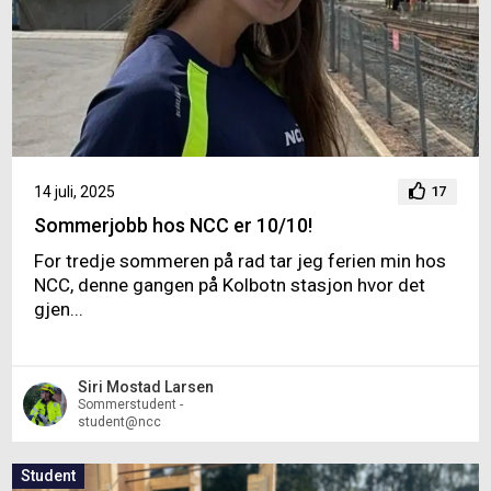
14 juli, 2025
17
Sommerjobb hos NCC er 10/10!
For tredje sommeren på rad tar jeg ferien min hos
NCC, denne gangen på Kolbotn stasjon hvor det
gjen...
Siri Mostad Larsen
Sommerstudent -
student@ncc
Student