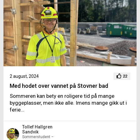
2 august, 2024
22
Med hodet over vannet på Stovner bad
Sommeren kan bety en roligere tid på mange
byggeplasser, men ikke alle. Imens mange gikk ut i
ferie...
Tollef Hallgren
Sandvik
Sommerstudent –