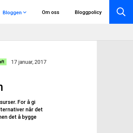
Om oss
Bloggpolicy
Bloggen
17 januar, 2017
ft
n
urser. For å gi
lternativer når det
 men det å bygge