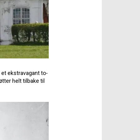
et ekstravagant to-
er helt tilbake til