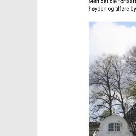
Men det ble fortsat
høyden og tilføre 