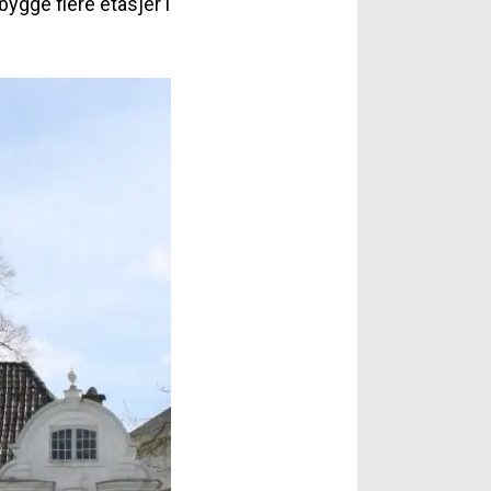
ygge flere etasjer i