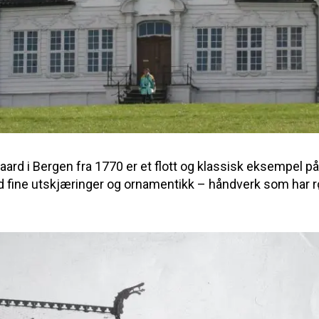
d i Bergen fra 1770 er et flott og klassisk eksempel på 
 fine utskjæringer og ornamentikk – håndverk som har røtt