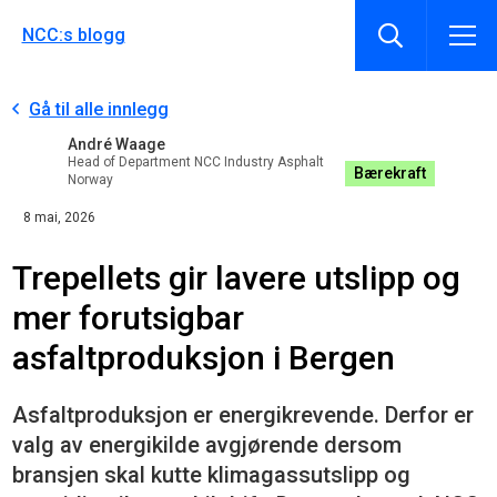
NCC:s blogg
Gå til alle innlegg
André Waage
Head of Department NCC Industry Asphalt
Bærekraft
Norway
8 mai, 2026
Trepellets gir lavere utslipp og
mer forutsigbar
asfaltproduksjon i Bergen
Asfaltproduksjon er energikrevende. Derfor er
valg av energikilde avgjørende dersom
bransjen skal kutte klimagassutslipp og