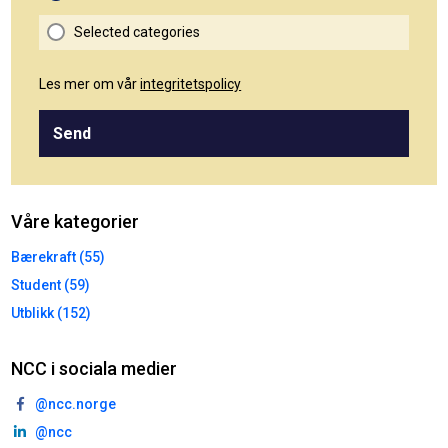
Selected categories
Les mer om vår
integritetspolicy
Send
Våre kategorier
Bærekraft (55)
Student (59)
Utblikk (152)
NCC i sociala medier
@ncc.norge
@ncc