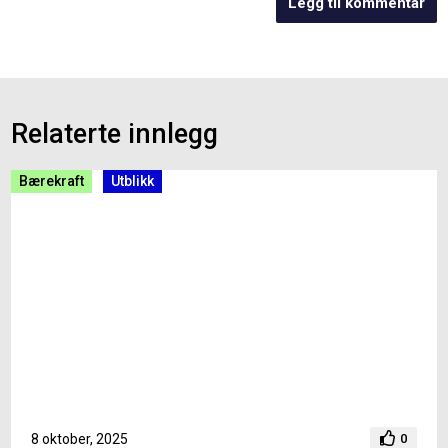
Relaterte innlegg
Bærekraft
Utblikk
8 oktober, 2025
0