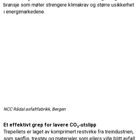
bransje som møter strengere klimakrav og større usikkerhet
i energimarkedene.
NCC Rådal asfaltfabrikk, Bergen
Et effektivt grep for lavere CO₂‑utslipp
Trepellets er laget av komprimert restvirke fra treindustrien,
som sagflis, trestøv og materialer som ellers ville blitt avfall.