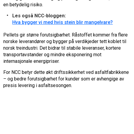
en betydelig risiko.
Les også NCC-bloggen:
Hva bygger vi med hvis stein blir mangelvare?
Pellets gir større forutsigbarhet. Råstoffet kommer fra flere
norske leverandører og bygger på verdikjeder tett koblet til
norsk treindustri. Det bidrar til stabile leveranser, kortere
transportavstander og mindre eksponering mot
internasjonale energipriser.
For NCC betyr dette økt driftssikkerhet ved asfaltfabrikkene
– og bedre forutsigbarhet for kunder som er avhengige av
presis levering i asfaltsesongen.