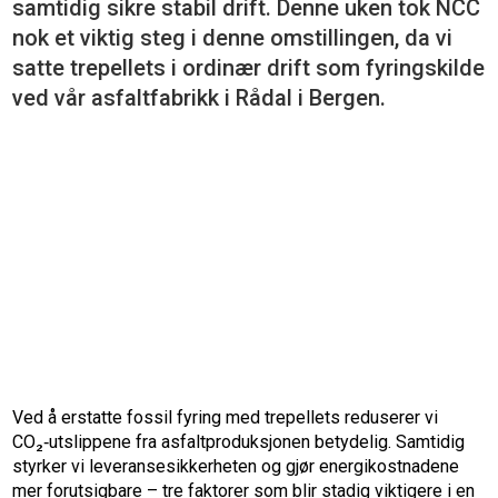
samtidig sikre stabil drift. Denne uken tok NCC
nok et viktig steg i denne omstillingen, da vi
satte trepellets i ordinær drift som fyringskilde
ved vår asfaltfabrikk i Rådal i Bergen.
Ved å erstatte fossil fyring med trepellets reduserer vi
CO₂‑utslippene fra asfaltproduksjonen betydelig. Samtidig
styrker vi leveransesikkerheten og gjør energikostnadene
mer forutsigbare – tre faktorer som blir stadig viktigere i en