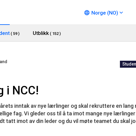
Norge (NO)
dent
Utblikk
( 59 )
( 152 )
land
Studen
ng i NCC!
 årets inntak av nye lærlinger og skal rekruttere en lang 
llige fag. Vi gleder oss til å ta imot mange nye lærling
godt tatt imot av din leder og du vil møte teamet du ska