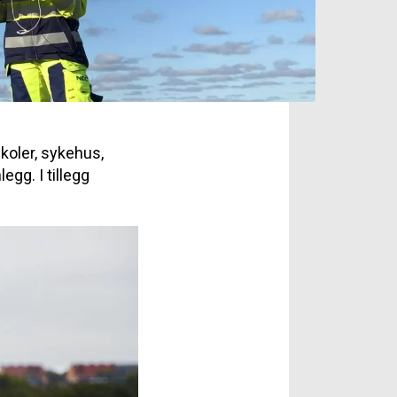
koler, sykehus,
egg. I tillegg