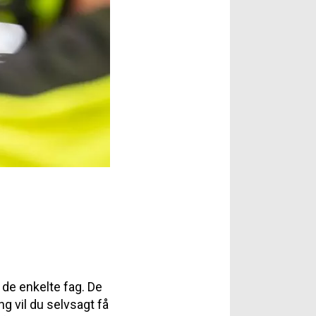
r de enkelte fag. De
g vil du selvsagt få