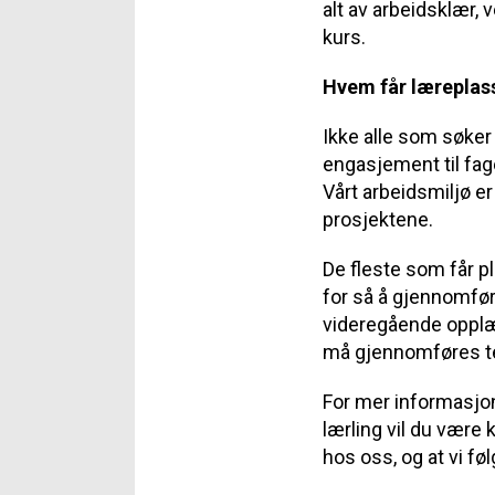
alt av arbeidsklær,
kurs.
Hvem får læreplas
Ikke alle som søker
engasjement til fag
Vårt arbeidsmiljø er
prosjektene.
De fleste som får p
for så å gjennomfør
videregående opplær
må gjennomføres te
For mer informasjo
lærling vil du være 
hos oss, og at vi fø