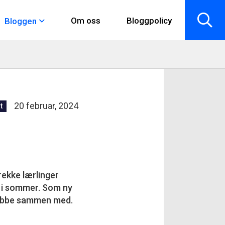
Om oss
Bloggpolicy
Bloggen
20 februar, 2024
t
rekke lærlinger
er i sommer. Som ny
l jobbe sammen med.