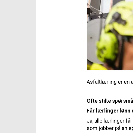
Asfaltlærling er en
Ofte stilte spørsmå
Får lærlinger lønn
Ja, alle lærlinger få
som jobber på anleg