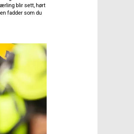
ling blir sett, hørt
egen fadder som du