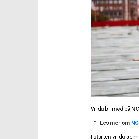
Vil du bli med på N
Les mer om
NC
I starten vil du som