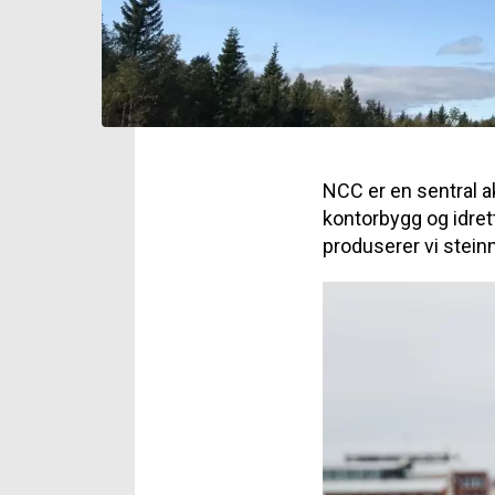
NCC er en sentral a
kontorbygg og idrett
produserer vi steinm