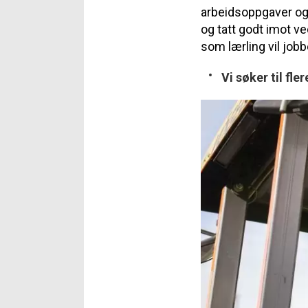
arbeidsoppgaver og i
og tatt godt imot v
som lærling vil jobb
Vi søker til fle