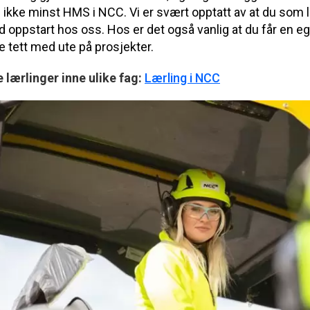
kke minst HMS i NCC. Vi er svært opptatt av at du som lær
ed oppstart hos oss. Hos er det også vanlig at du får en 
e tett med ute på prosjekter.
re lærlinger inne ulike fag:
Lærling i NCC