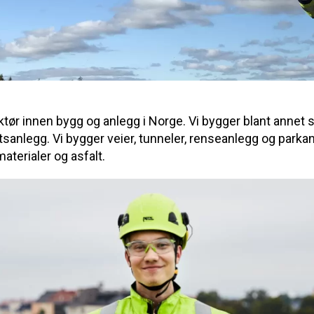
ktør innen bygg og anlegg i Norge. Vi bygger blant annet s
sanlegg. Vi bygger veier, tunneler, renseanlegg og parkanl
aterialer og asfalt.