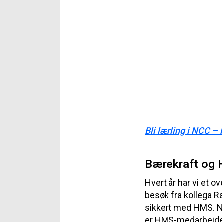
Bli lærling i NCC –
Bærekraft og
Hvert år har vi et 
besøk fra kollega 
sikkert med HMS. NC
er HMS-medarbeidere