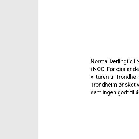
Normal lærlingtid i N
i NCC. For oss er det
vi turen til Trondhe
Trondheim ønsket v
samlingen godt til å 