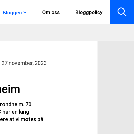
Om oss
Bloggpolicy
Bloggen
27 november, 2023
dheim
 Trondheim. 70
C har en lang
kere at vi møtes på