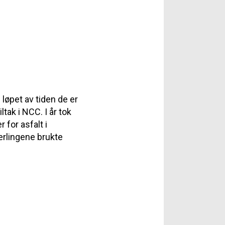
i løpet av tiden de er
ltak i NCC. I år tok
 for asfalt i
rlingene brukte