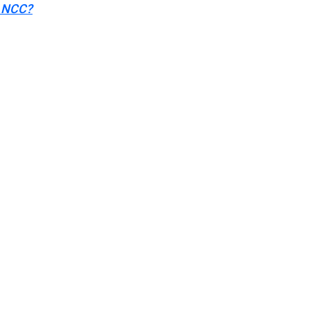
 i NCC?