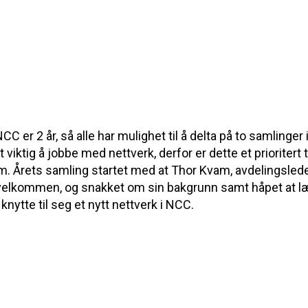
CC er 2 år, så alle har mulighet til å delta på to samlinger 
 viktig å jobbe med nettverk, derfor er dette et prioritert ti
im. Årets samling startet med at Thor Kvam, avdelingsleder
elkommen, og snakket om sin bakgrunn samt håpet at læ
knytte til seg et nytt nettverk i NCC.