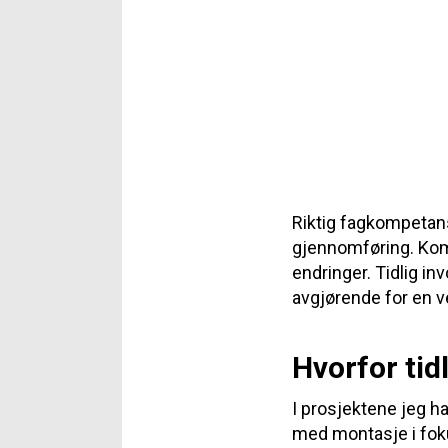
Riktig fagkompetanse
gjennomføring. Komm
endringer. Tidlig in
avgjørende for en v
Hvorfor tidl
I prosjektene jeg ha
med montasje i fokus