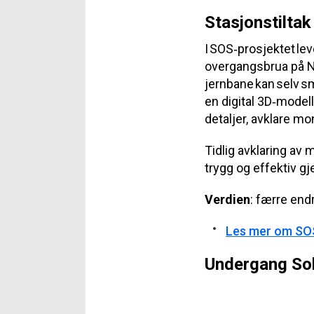
Stasjonstiltak
I SOS
‑
prosjektet
lev
overgangsbrua på N
jernbane kan selv sm
en digital 3D
‑
modell.
detaljer, avklare m
Tidlig avklaring av
trygg og effektiv g
Verdien
: færre end
Les mer om SOS
Undergang So