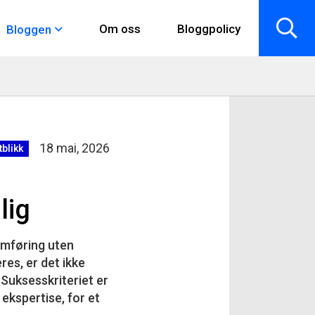
Om oss
Bloggpolicy
Bloggen
18 mai, 2026
tblikk
lig
omføring uten
res, er det ikke
Suksesskriteriet er
ekspertise, for et