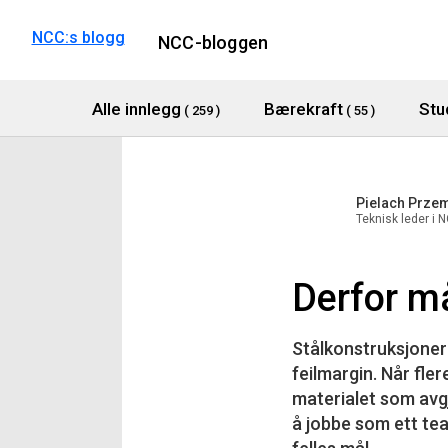
NCC:s blogg
NCC-bloggen
Alle innlegg
Bærekraft
Stu
( 259 )
( 55 )
Pielach Prze
Teknisk leder i 
Derfor m
Stålkonstruksjoner 
feilmargin. Når fle
materialet som avgj
å jobbe som ett te