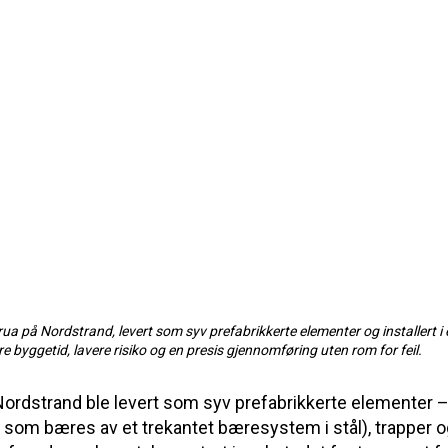
 på Nordstrand, levert som syv prefabrikkerte elementer og installert i 
ere byggetid, lavere risiko og en presis gjennomføring uten rom for feil.
rdstrand ble levert som syv prefabrikkerte elementer – 
 som bæres av et trekantet bæresystem i stål), trapper o