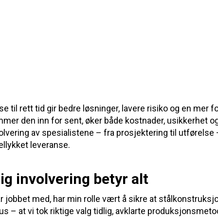
 til rett tid gir bedre løsninger, lavere risiko og en mer f
er den inn for sent, øker både kostnader, usikkerhet o
volvering av spesialistene – fra prosjektering til utførelse 
ellykket leveranse
.
ig involvering betyr alt
r jobbet med, har min rolle vært å sikre at stålkonstruksj
 – at vi tok riktige valg tidlig, avklarte produksjonsmeto