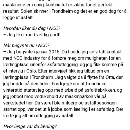
maskinene er i gang, kontinuitet er viktig for et perfekt
resultat. Solen skinner i Trondheim og det er en god dag for å
legge ut asfalt.
Hvordan liker du deg i NCC?
– Jeg liker med veldig godt!
Når begynte du i NCC?
– Jeg begynte i januar 2015. Da hadde jeg selv tatt kontakt
med NCC Industry for å forhøre meg om muligheten for en
lærlingplass innenfor asfaltutlegging, og jeg fikk komme på
et intervju i Oslo. Etter intervjuet fikk jeg tilbud om en
lærlingplass i Trondheim. Jeg valgte da å flytte fra Otta, der
jeg bodde på den tiden. Fordi jeg kom til Trondheim
vinterstid startet jeg opp med arbeid på asfaltfabrikken, og
jeg jobbet med vedlikehold av maskinparken vår på
verkstedet her. Da været ble mildere og asfaltsesongen
startet opp, var det ut å jobbe som lærling i et asfaltlag. Der
lærte jeg alt om utlegging av asfalt.
Hvor lenge var du lærling?