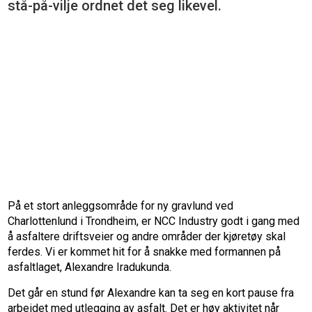
stå-på-vilje ordnet det seg likevel.
På et stort anleggsområde for ny gravlund ved
Charlottenlund i Trondheim, er NCC Industry godt i gang med
å asfaltere driftsveier og andre områder der kjøretøy skal
ferdes. Vi er kommet hit for å snakke med formannen på
asfaltlaget, Alexandre Iradukunda.
Det går en stund før Alexandre kan ta seg en kort pause fra
arbeidet med utlegging av asfalt. Det er høy aktivitet når