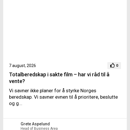
7 august, 2026
0
Totalberedskap i sakte film – har vi råd til å
vente?
Vi savner ikke planer for å styrke Norges
beredskap. Vi savner evnen til å prioritere, beslutte
og g...
Grete Aspelund
Head of Business Area