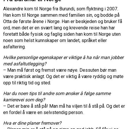
Alexandre kom til Norge fra Burundi, som flyktning i 2007.
Han kom til Norge sammen med familien sin, og bodde på
Otta de første årene i Norge. Han er beskjeden og bruker få
ord, men det er en svært lang og krevende reise han har
foretatt både fysisk og faglig siden han kom til Norge uten
noen som helst kunnskaper om landet, språket eller
asfaltering.
Hvilke personlige egenskaper er viktige å ha når man jobber
med asfaltutlegging?
– Man må først og fremst være nøye. Dessuten bør man
være praktisk anlagt. Og det er viktig å være ryddig og møte
opp til riktig tid og sted.
Har du noen tips til andre som ønsker å følge samme
karrierevei som deg?
– Det er bare å stå på! Man må ha viljen til å stå på. Og det er
en fordel å være en selvstendig person.
Hva er dine planer fremover?