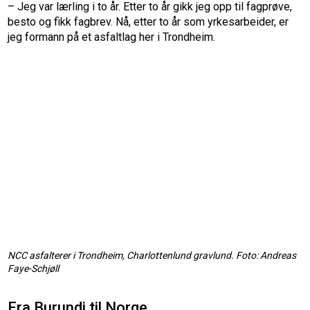
– Jeg var lærling i to år. Etter to år gikk jeg opp til fagprøve,
besto og fikk fagbrev. Nå, etter to år som yrkesarbeider, er
jeg formann på et asfaltlag her i Trondheim.
NCC asfalterer i Trondheim, Charlottenlund gravlund. Foto: Andreas
Faye-Schjøll
Fra Burundi til Norge