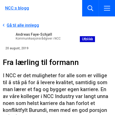
NCC:s blogg
Gå til alle innlegg
Andreas Faye-Schjøll
Kommunikasjonsrådgiver i NCC
Utblikk
20 august, 2019
Fra lærling til formann
I NCC er det muligheter for alle som er villige
til å stå på for å levere kvalitet, samtidig som
man lærer et fag og bygger egen karriere. En
av våre kolleger i NCC Industry var langt unna
noen som helst karriere da han forlot et
konfliktfylt Burundi, men med en god porsjon