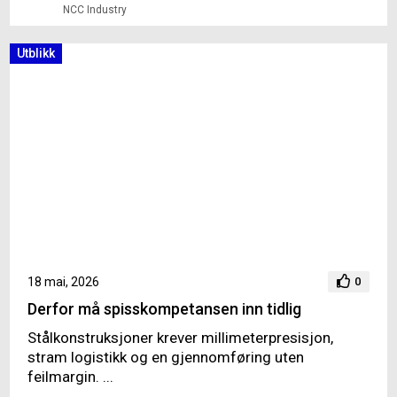
NCC Industry
Utblikk
18 mai, 2026
0
Derfor må spisskompetansen inn tidlig
Stålkonstruksjoner krever millimeterpresisjon,
stram logistikk og en gjennomføring uten
feilmargin. ...