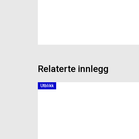
Relaterte innlegg
Utblikk