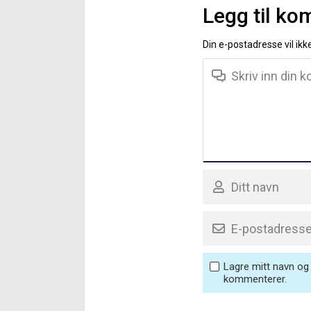
Legg til k
Din e-postadresse vil ikke
Lagre mitt navn og 
kommenterer.