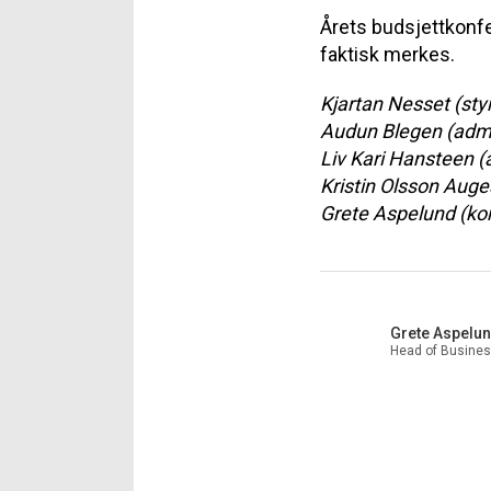
Årets budsjettkonfe
faktisk merkes.
Kjartan Nesset (sty
Audun Blegen (admin
Liv Kari Hansteen (a
Kristin Olsson Auge
Grete Aspelund (ko
Grete Aspelu
Head of Busines