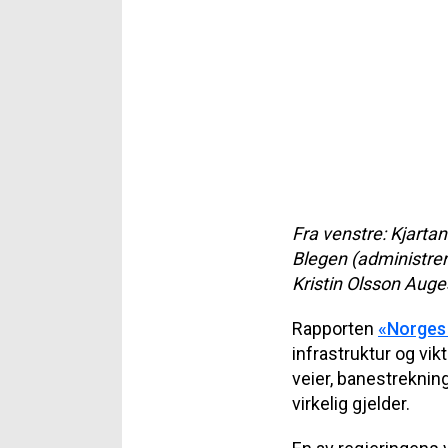
Fra venstre: Kjarta
Blegen (administrer
Kristin Olsson Auge
Rapporten
«Norges 
infrastruktur og vik
veier, banestreknin
virkelig gjelder.