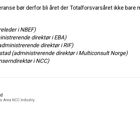
ranse bør derfor bli året der Totalforsvarsåret ikke bare
releder i NBEF)
istrerende direktør i EBA)
dministrerende direktør i RIF)
stad (administrerende direktør i Multiconsult Norge)
nserndirektør i NCC)
nd
s Area NCC Industry