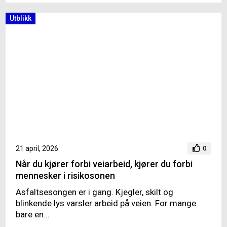
Utblikk
21 april, 2026
0
Når du kjører forbi veiarbeid, kjører du forbi
mennesker i risikosonen
Asfaltsesongen er i gang. Kjegler, skilt og
blinkende lys varsler arbeid på veien. For mange
bare en...