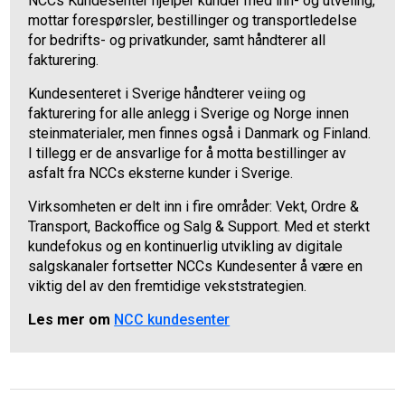
NCCs Kundesenter hjelper kunder med inn- og utveiing,
mottar forespørsler, bestillinger og transportledelse
for bedrifts- og privatkunder, samt håndterer all
fakturering.
Kundesenteret i Sverige håndterer veiing og
fakturering for alle anlegg i Sverige og Norge innen
steinmaterialer, men finnes også i Danmark og Finland.
I tillegg er de ansvarlige for å motta bestillinger av
asfalt fra NCCs eksterne kunder i Sverige.
Virksomheten er delt inn i fire områder: Vekt, Ordre &
Transport, Backoffice og Salg & Support. Med et sterkt
kundefokus og en kontinuerlig utvikling av digitale
salgskanaler fortsetter NCCs Kundesenter å være en
viktig del av den fremtidige vekststrategien.
Les mer om
NCC kundesenter