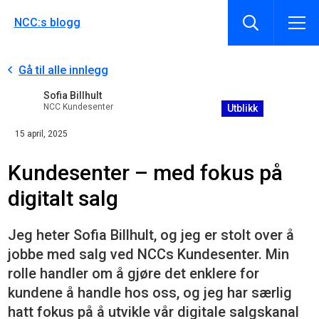
NCC:s blogg
Gå til alle innlegg
Sofia Billhult
NCC Kundesenter
Utblikk
15 april, 2025
Kundesenter – med fokus på
digitalt salg
Jeg heter Sofia Billhult, og jeg er stolt over å
jobbe med salg ved NCCs Kundesenter. Min
rolle handler om å gjøre det enklere for
kundene å handle hos oss, og jeg har særlig
hatt fokus på å utvikle vår digitale salgskanal