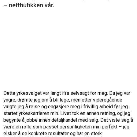
– nettbutikken vår.
Dette yrkesvalget var langt ifra selvsagt for meg. Da jeg var
yngre, drømte jeg om å bli lege, men etter videregående
valgte jeg å reise og engasjere meg i frivillig arbeid før jeg
startet yrkeskarrieren min. Livet tok en annen retning, og jeg
begynte å jobbe innen detaljhandel med salg. Det viste seg å
være en rolle som passet personligheten min perfekt – jeg
elsker å se konkrete resultater og har en sterk