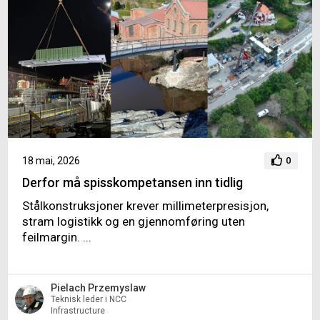
18 mai, 2026
0
Derfor må spisskompetansen inn tidlig
Stålkonstruksjoner krever millimeterpresisjon,
stram logistikk og en gjennomføring uten
feilmargin. ...
Pielach Przemyslaw
Teknisk leder i NCC
Infrastructure