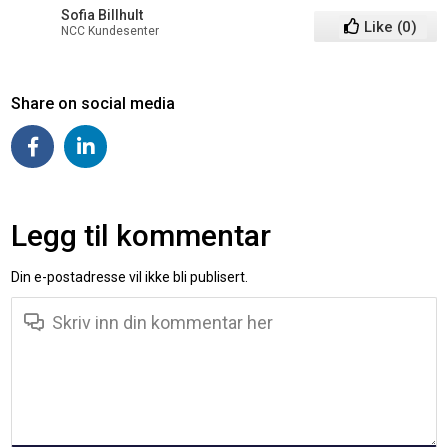
Sofia Billhult
Like
(
0
)
NCC Kundesenter
Share on social media
Legg til kommentar
Din e-postadresse vil ikke bli publisert.