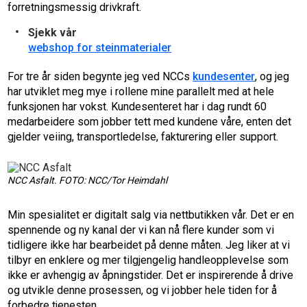
forretningsmessig drivkraft.
Sjekk vår
webshop for steinmaterialer
For tre år siden begynte jeg ved NCCs
kundesenter
, og jeg
har utviklet meg mye i rollene mine parallelt med at hele
funksjonen har vokst. Kundesenteret har i dag rundt 60
medarbeidere som jobber tett med kundene våre, enten det
gjelder veiing, transportledelse, fakturering eller support.
NCC Asfalt. FOTO: NCC/Tor Heimdahl
Min spesialitet er digitalt salg via nettbutikken vår. Det er en
spennende og ny kanal der vi kan nå flere kunder som vi
tidligere ikke har bearbeidet på denne måten. Jeg liker at vi
tilbyr en enklere og mer tilgjengelig handleopplevelse som
ikke er avhengig av åpningstider. Det er inspirerende å drive
og utvikle denne prosessen, og vi jobber hele tiden for å
forbedre tjenesten.