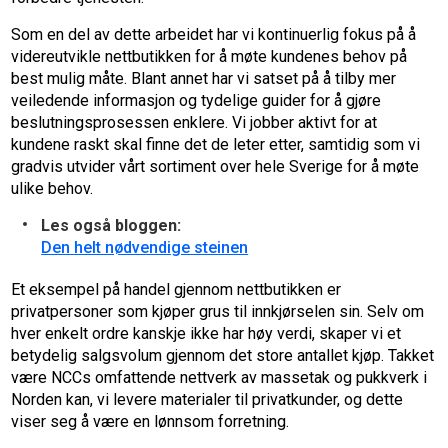
Som en del av dette arbeidet har vi kontinuerlig fokus på å
videreutvikle nettbutikken for å møte kundenes behov på
best mulig måte. Blant annet har vi satset på å tilby mer
veiledende informasjon og tydelige guider for å gjøre
beslutningsprosessen enklere. Vi jobber aktivt for at
kundene raskt skal finne det de leter etter, samtidig som vi
gradvis utvider vårt sortiment over hele Sverige for å møte
ulike behov.
Les også bloggen:
Den helt nødvendige steinen
Et eksempel på handel gjennom nettbutikken er
privatpersoner som kjøper grus til innkjørselen sin. Selv om
hver enkelt ordre kanskje ikke har høy verdi, skaper vi et
betydelig salgsvolum gjennom det store antallet kjøp. Takket
være NCCs omfattende nettverk av massetak og pukkverk i
Norden kan, vi levere materialer til privatkunder, og dette
viser seg å være en lønnsom forretning.