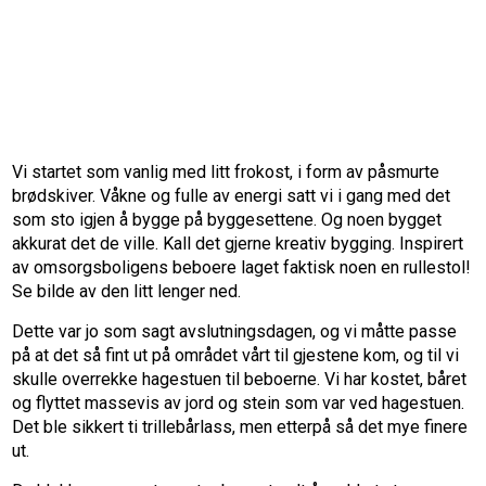
Vi startet som vanlig med litt frokost, i form av påsmurte
brødskiver. Våkne og fulle av energi satt vi i gang med det
som sto igjen å bygge på byggesettene. Og noen bygget
akkurat det de ville. Kall det gjerne kreativ bygging. Inspirert
av omsorgsboligens beboere laget faktisk noen en rullestol!
Se bilde av den litt lenger ned.
Dette var jo som sagt avslutningsdagen, og vi måtte passe
på at det så fint ut på området vårt til gjestene kom, og til vi
skulle overrekke hagestuen til beboerne. Vi har kostet, båret
og flyttet massevis av jord og stein som var ved hagestuen.
Det ble sikkert ti trillebårlass, men etterpå så det mye finere
ut.