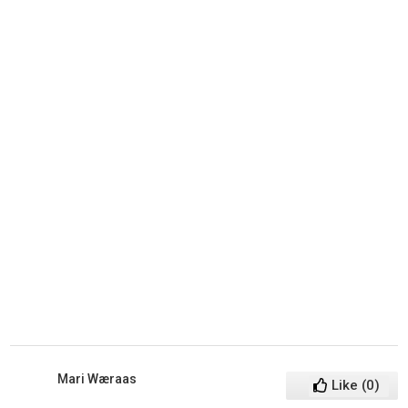
Mari Wæraas
Like
(
0
)