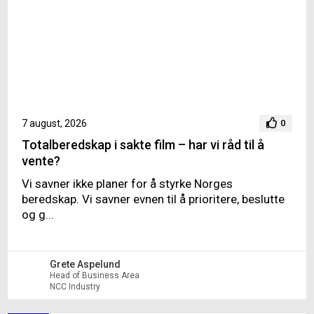
7 august, 2026
0
Totalberedskap i sakte film – har vi råd til å
vente?
Vi savner ikke planer for å styrke Norges
beredskap. Vi savner evnen til å prioritere, beslutte
og g...
Grete Aspelund
Head of Business Area
NCC Industry