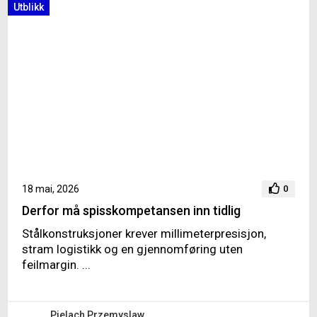
Utblikk
18 mai, 2026
0
Derfor må spisskompetansen inn tidlig
Stålkonstruksjoner krever millimeterpresisjon,
stram logistikk og en gjennomføring uten
feilmargin. ...
Pielach Przemyslaw