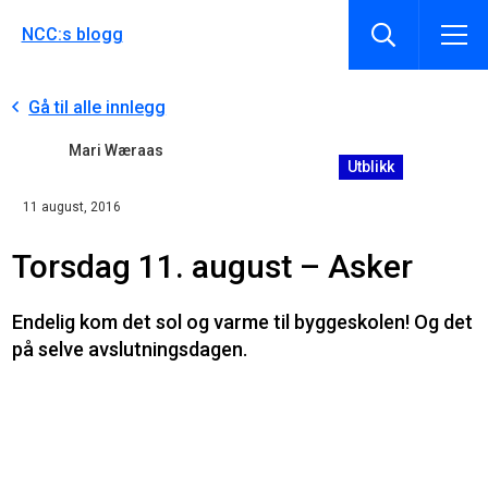
NCC:s blogg
Gå til alle innlegg
Mari Wæraas
Utblikk
11 august, 2016
Torsdag 11. august – Asker
Endelig kom det sol og varme til byggeskolen! Og det
på selve avslutningsdagen.