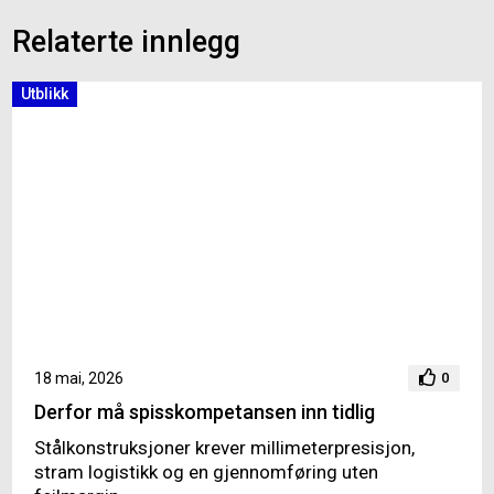
Relaterte innlegg
Utblikk
18 mai, 2026
0
Derfor må spisskompetansen inn tidlig
Stålkonstruksjoner krever millimeterpresisjon,
stram logistikk og en gjennomføring uten