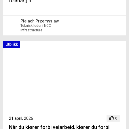
feilmargin. ...
Pielach Przemyslaw
Teknisk leder i NCC
Infrastructure
Utblikk
21 april, 2026
0
Når du kjører forbi veiarbeid, kjører du forbi