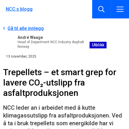
NCC:s blogg
Gå til alle innlegg
André Waage
Head of Department NCC Industry Asphalt
Utblikk
Norway
13 november, 2025
Trepellets – et smart grep for
lavere CO₂-utslipp fra
asfaltproduksjonen
NCC leder an i arbeidet med å kutte
klimagassutslipp fra asfaltproduksjonen. Ved
å ta i bruk trepellets som energikilde har vi