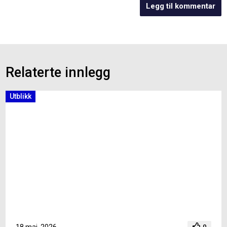
Relaterte innlegg
Utblikk
18 mai, 2026
0