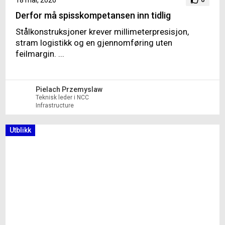
Derfor må spisskompetansen inn tidlig
Stålkonstruksjoner krever millimeterpresisjon,
stram logistikk og en gjennomføring uten
feilmargin. ...
Pielach Przemyslaw
Teknisk leder i NCC
Infrastructure
Utblikk