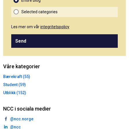
Entire blog
Selected categories
Les mer om vår
integritetspolicy
Send
Våre kategorier
Bærekraft (55)
Student (59)
Utblikk (152)
NCC i sociala medier
@ncc.norge
@ncc