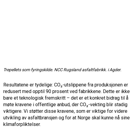
Trepellets som fyringskilde. NCC Rugsland asfaltfabrikk. i Agder.
Resultatene er tydelige: CO₂-utslippene fra produksjonen er
redusert med opptil 90 prosent ved fabrikkene. Dette er ikke
bare et teknologisk fremskritt – det er et konkret bidrag til å
møte kravene i offentlige anbud, der CO₂-vekting blir stadig
viktigere. Vi støtter disse kravene, som er viktige for videre
utvikling av asfaltbransjen og for at Norge skal kunne nå sine
klimaforpliktelser.