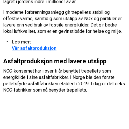
lagret i jordens indre i millioner av år.
I moderne forbrenningsanlegg gir trepellets stabil og
effektiv varme, samtidig som utslipp av NOx og partikler er
lavere enn ved bruk av fossile energikilder. Det gir bedre
lokal luftkvalitet, som er en gevinst både for helse og miljø.
Les mer:
Vår asfaltproduksjon
Asfaltproduksjon med lavere utslipp
NCC-konsernet har i over ti år benyttet trepellets som
energikilde i sine asfaltfabrikker. I Norge ble den første
pelletsfyrte asfaltfabrikken etablert i 2019. I dag er det seks
NCC-fabrikker som nå benytter trepellets.