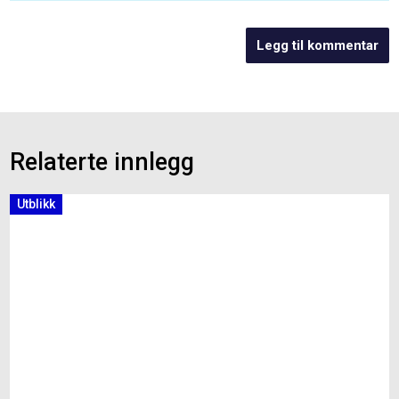
Relaterte innlegg
Utblikk