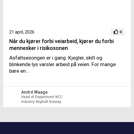
21 april, 2026
0
Når du kjører forbi veiarbeid, kjører du forbi
mennesker i risikosonen
Asfaltsesongen er i gang. Kjegler, skilt og
blinkende lys varsler arbeid på veien. For mange
bare en...
André Waage
Head of Department NCC
Industry Asphalt Norway