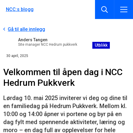
NCC:s blogg
Gå til alle innlegg
Anders Tangen
Site manager NCC Hedrum pukkverk
Utblikk
30 april, 2025
Velkommen til åpen dag i NCC
Hedrum Pukkverk
Lørdag 10. mai 2025 inviterer vi deg og dine til
en familiedag på Hedrum Pukkverk. Mellom kl.
10:00 og 14:00 åpner vi portene og byr på en
dag fylt med spennende aktiviteter, læring og
moro – en dag full av opplevelser for hele