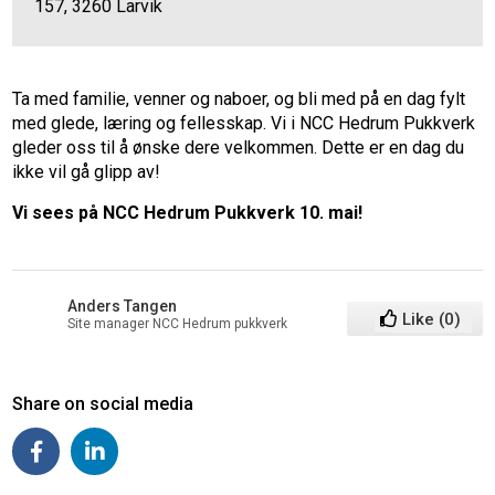
157, 3260 Larvik
Ta med familie, venner og naboer, og bli med på en dag fylt
med glede, læring og fellesskap. Vi i NCC Hedrum Pukkverk
gleder oss til å ønske dere velkommen. Dette er en dag du
ikke vil gå glipp av!
Vi sees på NCC Hedrum Pukkverk 10. mai!
Anders Tangen
Like
(
0
)
Site manager NCC Hedrum pukkverk
Share on social media