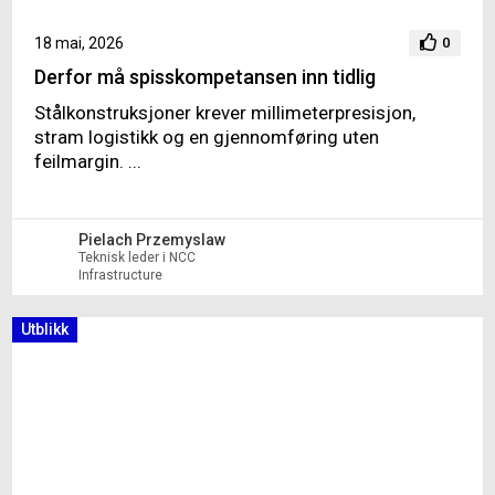
18 mai, 2026
0
Derfor må spisskompetansen inn tidlig
Stålkonstruksjoner krever millimeterpresisjon,
stram logistikk og en gjennomføring uten
feilmargin. ...
Pielach Przemyslaw
Teknisk leder i NCC
Infrastructure
Utblikk