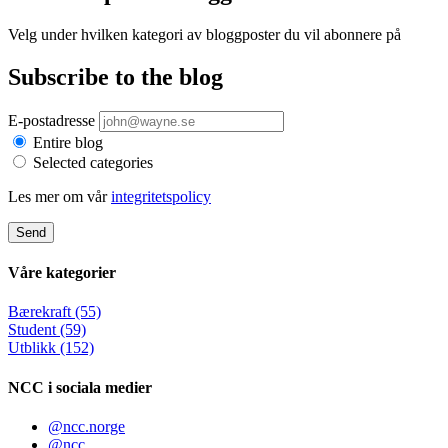
Velg under hvilken kategori av bloggposter du vil abonnere på
Subscribe to the blog
E-postadresse
Entire blog
Selected categories
Les mer om vår
integritetspolicy
Send
Våre kategorier
Bærekraft (55)
Student (59)
Utblikk (152)
NCC i sociala medier
@ncc.norge
@ncc