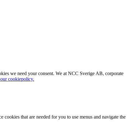
f cookies we need your consent. We at NCC Sverige AB, corporate
o our cookiepolicy.
ce cookies that are needed for you to use menus and navigate the