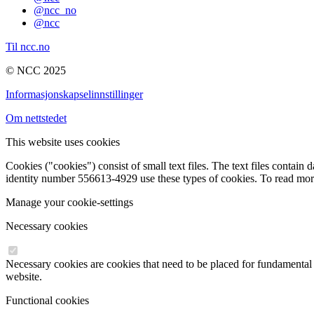
@ncc_no
@ncc
Til ncc.no
© NCC 2025
Informasjonskapselinnstillinger
Om nettstedet
This website uses cookies
Cookies ("cookies") consist of small text files. The text files conta
identity number 556613-4929 use these types of cookies. To read mo
Manage your cookie-settings
Necessary cookies
Necessary cookies are cookies that need to be placed for fundamental 
website.
Functional cookies