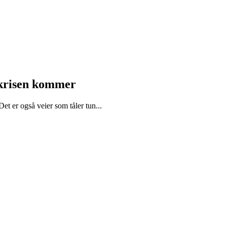
r krisen kommer
et er også veier som tåler tun...