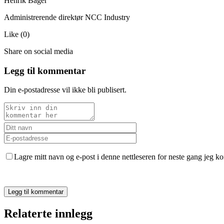
Henrik Bager
Administrerende direktør NCC Industry
Like
(
0
)
Share on social media
Legg til kommentar
Din e-postadresse vil ikke bli publisert.
Lagre mitt navn og e-post i denne nettleseren for neste gang jeg k
Relaterte innlegg