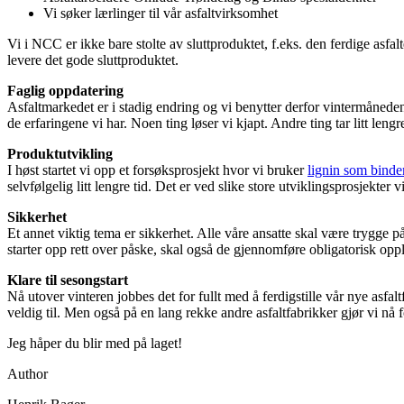
Vi søker lærlinger til vår asfaltvirksomhet
Vi i NCC er ikke bare stolte av sluttproduktet, f.eks. den ferdige asfal
levere det gode sluttproduktet.
Faglig oppdatering
Asfaltmarkedet er i stadig endring og vi benytter derfor vintermånede
de erfaringene vi har. Noen ting løser vi kjapt. Andre ting tar litt lengre
Produktutvikling
I høst startet vi opp et forsøksprosjekt hvor vi bruker
lignin som binde
selvfølgelig litt lengre tid. Det er ved slike store utviklingsprosjekte
Sikkerhet
Et annet viktig tema er sikkerhet. Alle våre ansatte skal være trygge 
starter opp rett over påske, skal også de gjennomføre obligatorisk oppl
Klare til sesongstart
Nå utover vinteren jobbes det for fullt med å ferdigstille vår nye asfa
veldig til. Men også på en lang rekke andre asfaltfabrikker gjør vi nå 
Jeg håper du blir med på laget!
Author