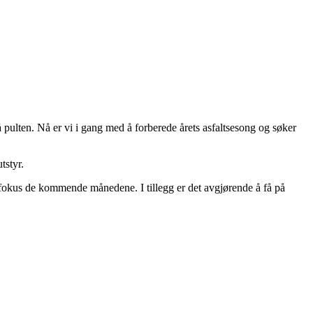
på pulten. Nå er vi i gang med å forberede årets asfaltsesong og søker
tstyr.
ar fokus de kommende månedene. I tillegg er det avgjørende å få på