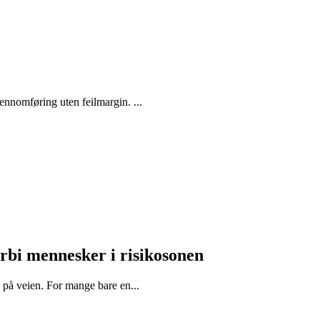
jennomføring uten feilmargin. ...
orbi mennesker i risikosonen
d på veien. For mange bare en...