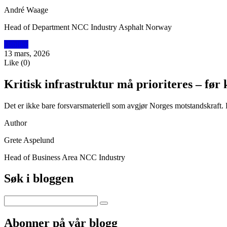
André Waage
Head of Department NCC Industry Asphalt Norway
Utblikk
13 mars, 2026
Like
(
0
)
Kritisk infrastruktur må prioriteres – fø
Det er ikke bare forsvarsmateriell som avgjør Norges motstandskraft. D
Author
Grete Aspelund
Head of Business Area NCC Industry
Søk i bloggen
Abonner på vår blogg