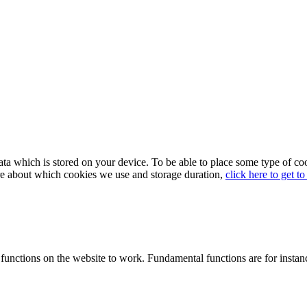
in data which is stored on your device. To be able to place some type o
re about which cookies we use and storage duration,
click here to get t
functions on the website to work. Fundamental functions are for instan