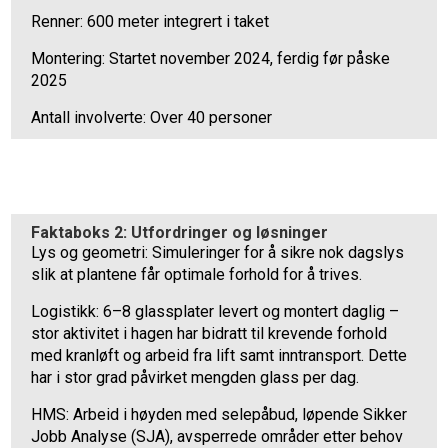
Renner: 600 meter integrert i taket
Montering: Startet november 2024, ferdig før påske
2025
Antall involverte: Over 40 personer
Faktaboks 2: Utfordringer og løsninger
Lys og geometri: Simuleringer for å sikre nok dagslys
slik at plantene får optimale forhold for å trives.
Logistikk: 6–8 glassplater levert og montert daglig –
stor aktivitet i hagen har bidratt til krevende forhold
med kranløft og arbeid fra lift samt inntransport. Dette
har i stor grad påvirket mengden glass per dag.
HMS: Arbeid i høyden med selepåbud, løpende Sikker
Jobb Analyse (SJA), avsperrede områder etter behov