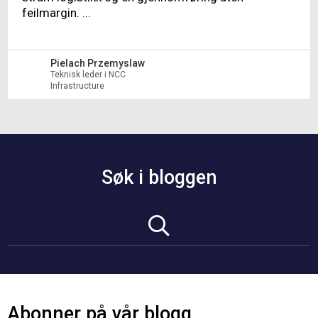
feilmargin. ...
Pielach Przemyslaw
Teknisk leder i NCC
Infrastructure
Søk i bloggen
Abonner på vår blogg