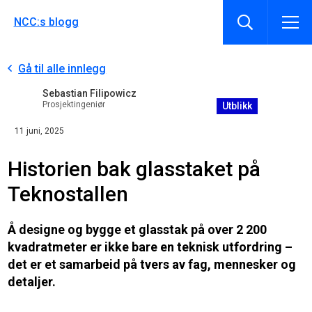
NCC:s blogg
Gå til alle innlegg
Sebastian Filipowicz
Prosjektingeniør
Utblikk
11 juni, 2025
Historien bak glasstaket på
Teknostallen
Å designe og bygge et glasstak på over 2 200
kvadratmeter er ikke bare en teknisk utfordring –
det er et samarbeid på tvers av fag, mennesker og
detaljer.