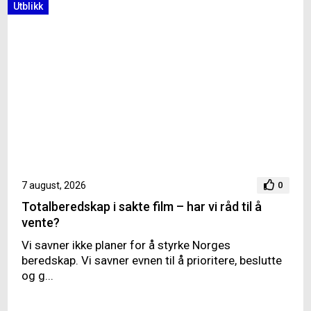
Utblikk
7 august, 2026
0
Totalberedskap i sakte film – har vi råd til å
vente?
Vi savner ikke planer for å styrke Norges
beredskap. Vi savner evnen til å prioritere, beslutte
og g...