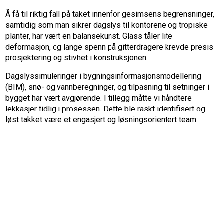
Å få til riktig fall på taket innenfor gesimsens begrensninger,
samtidig som man sikrer dagslys til kontorene og tropiske
planter, har vært en balansekunst. Glass tåler lite
deformasjon, og lange spenn på gitterdragere krevde presis
prosjektering og stivhet i konstruksjonen.
Dagslyssimuleringer i bygningsinformasjonsmodellering
(BIM), snø- og vannberegninger, og tilpasning til setninger i
bygget har vært avgjørende. I tillegg måtte vi håndtere
lekkasjer tidlig i prosessen.
Dette ble raskt identifisert og
løst takket være et engasjert og løsningsorientert team.