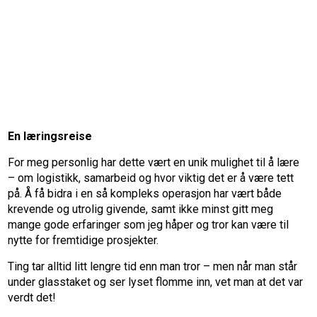
En læringsreise
For meg personlig har dette vært en unik mulighet til å lære
– om logistikk, samarbeid og hvor viktig det er å være tett
på. Å få bidra i en så kompleks operasjon har vært både
krevende og utrolig givende,
samt ikke minst gitt meg
mange gode erfaringer som jeg håper og tror kan være til
nytte for fremtidige prosjekter.
Ting tar alltid litt lengre tid enn man tror – men når man står
under glasstaket og ser lyset flomme inn, vet man at det var
verdt det!