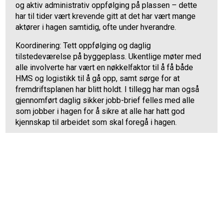
og aktiv administrativ oppfølging på plassen – dette
har til tider vært krevende gitt at det har vært mange
aktører i hagen samtidig, ofte under hverandre.
Koordinering: Tett oppfølging og daglig
tilstedeværelse på byggeplass. Ukentlige møter med
alle involverte har vært en nøkkelfaktor til å få både
HMS og logistikk til å gå opp, samt sørge for at
fremdriftsplanen har blitt holdt. I tillegg har man også
gjennomført daglig sikker jobb-brief felles med alle
som jobber i hagen for å sikre at alle har hatt god
kjennskap til arbeidet som skal foregå i hagen.