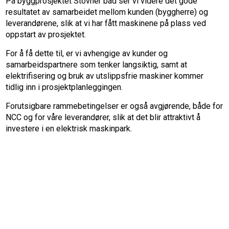
På byggprosjektet Stovner bad ser vi videre det gode
resultatet av samarbeidet mellom kunden (byggherre) og
leverandørene, slik at vi har fått maskinene på plass ved
oppstart av prosjektet.
For å få dette til, er vi avhengige av kunder og
samarbeidspartnere som tenker langsiktig, samt at
elektrifisering og bruk av utslippsfrie maskiner kommer
tidlig inn i prosjektplanleggingen.
Forutsigbare rammebetingelser er også avgjørende, både for
NCC og for våre leverandører, slik at det blir attraktivt å
investere i en elektrisk maskinpark.