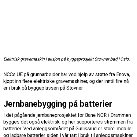
Elektrisk gravemaskin i aksjon på byggeprosjekt Stovner bad i Oslo.
NCCs UE på grunnarbeider har ved hjelp av støtte fra Enova,
kjøpt inn flere elektriske gravemaskiner, og der inntil fire nå
er i bruk på byggeplassen på Stovner.
Jernbanebygging på batterier
I det pågående jernbaneprosjektet for Bane NOR i Drammen
bygges det også elektrisk, og her supporteres strømmen fra
batterier. Ved anleggsområdet på Gulliksrud er store, mobile
og ladbare batterier siden i vår tatt i bruk til anleggsmaskiner