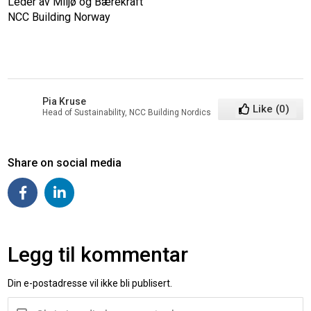
Leder av Miljø og Bærekraft
NCC Building Norway
Pia Kruse
Like
(
0
)
Head of Sustainability, NCC Building Nordics
Share on social media
Legg til kommentar
Din e-postadresse vil ikke bli publisert.