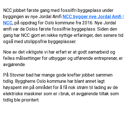
NCC jobbet første gang med fossilfri byggeplass under
byggingen av nye Jordal Amfi
NCC bygger nye Jordal Amfi |
NCC
, på oppdrag for Oslo kommune fra 2016. Nye Jordal
amfi var da Oslos første fossilfrie byggeplass. Siden den
gang har NCC gjort en rekke nyttige erfaringer, den senere tid
også med utslippsfrie byggeplasser.
Noe av det viktigste vi har erfart er at godt samarbeid og
felles målsettinger for utbygger og utførende entreprenør, er
avgjørende.
På Stovner bad har mange gode krefter jobbet sammen
tidlig. Byggherre Oslo kommune har blant annet lagt
høyspent inn på området for å få nok strøm til lading av de
elektriske maskiner som er i bruk, et avgjørende tiltak som
tidlig ble prioritert.