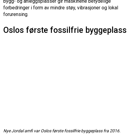
bygg- og anleggsplasser gir maskinene betydelige
forbedringer i form av mindre støy, vibrasjoner og lokal
forurensing.
Oslos første fossilfrie byggeplass
Nye Jordal amfi var Oslos første fossilfrie byggeplass fra 2016.