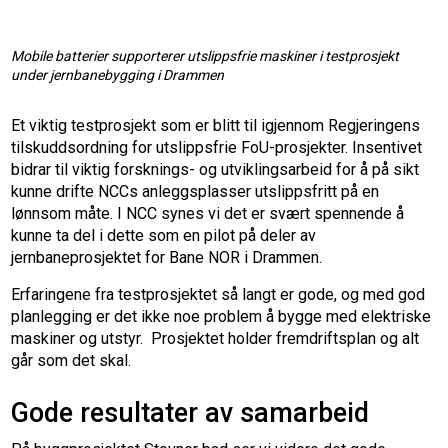
Mobile batterier supporterer utslippsfrie maskiner i testprosjekt
under jernbanebygging i Drammen
Et viktig testprosjekt som er blitt til igjennom Regjeringens
tilskuddsordning for utslippsfrie FoU-prosjekter. Insentivet
bidrar til viktig forsknings- og utviklingsarbeid for å på sikt
kunne drifte NCCs anleggsplasser utslippsfritt på en
lønnsom måte. I NCC synes vi det er svært spennende å
kunne ta del i dette som en pilot på deler av
jernbaneprosjektet for Bane NOR i Drammen.
Erfaringene fra testprosjektet så langt er gode, og med god
planlegging er det ikke noe problem å bygge med elektriske
maskiner og utstyr. Prosjektet holder fremdriftsplan og alt
går som det skal.
Gode resultater av samarbeid