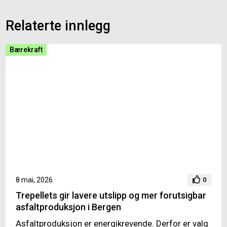
Relaterte innlegg
Bærekraft
8 mai, 2026
0
Trepellets gir lavere utslipp og mer forutsigbar
asfaltproduksjon i Bergen
Asfaltproduksjon er energikrevende. Derfor er valg