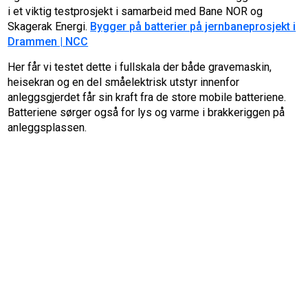
i et viktig testprosjekt i samarbeid med Bane NOR og
Skagerak Energi.
Bygger på batterier på jernbaneprosjekt i
Drammen | NCC
Her får vi testet dette i fullskala der både gravemaskin,
heisekran og en del småelektrisk utstyr innenfor
anleggsgjerdet får sin kraft fra de store mobile batteriene.
Batteriene sørger også for lys og varme i brakkeriggen på
anleggsplassen.