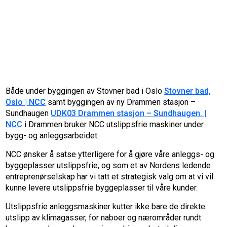
Både under byggingen av Stovner bad i Oslo
Stovner bad,
Oslo | NCC
samt byggingen av ny Drammen stasjon –
Sundhaugen
UDK03 Drammen stasjon – Sundhaugen. |
NCC
i Drammen bruker NCC utslippsfrie maskiner under
bygg- og anleggsarbeidet.
NCC ønsker å satse ytterligere for å gjøre våre anleggs- og
byggeplasser utslippsfrie, og som et av Nordens ledende
entreprenørselskap har vi tatt et strategisk valg om at vi vil
kunne levere utslippsfrie byggeplasser til våre kunder.
Utslippsfrie anleggsmaskiner kutter ikke bare de direkte
utslipp av klimagasser, for naboer og nærområder rundt