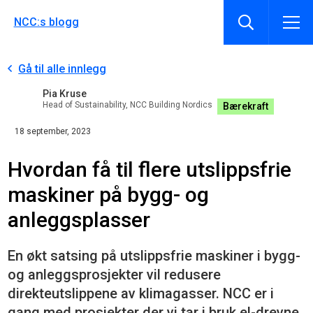
NCC:s blogg
Gå til alle innlegg
Pia Kruse
Head of Sustainability, NCC Building Nordics
Bærekraft
18 september, 2023
Hvordan få til flere utslippsfrie
maskiner på bygg- og
anleggsplasser
En økt satsing på utslippsfrie maskiner i bygg-
og anleggsprosjekter vil redusere
direkteutslippene av klimagasser. NCC er i
gang med prosjekter der vi tar i bruk el-drevne