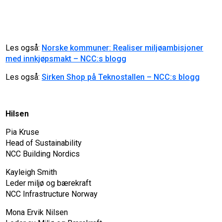
Les også:
Norske kommuner: Realiser miljøambisjoner
med innkjøpsmakt – NCC:s blogg
Les også:
Sirken Shop på Teknostallen – NCC:s blogg
Hilsen
Pia Kruse
Head of Sustainability
NCC Building Nordics
Kayleigh Smith
Leder miljø og bærekraft
NCC Infrastructure Norway
Mona Ervik Nilsen